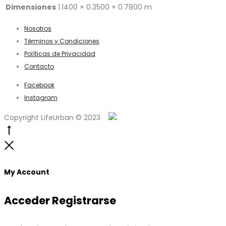
Dimensiones
1.1400 × 0.3500 × 0.7800 m
Nosotros
Términos y Condiciones
Políticas de Privacidad
Contacto
Facebook
Instagram
Copyright LifeUrban © 2023
Go
to
Close
top
My Account
Acceder
Registrarse