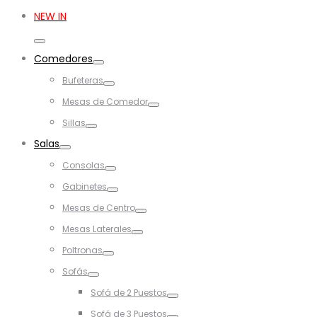
for:
NEW IN
Toggle
Comedores
Toggle
Bufeteras
Toggle
Mesas de Comedor
Toggle
Sillas
Toggle
Salas
Toggle
Consolas
Toggle
Gabinetes
Toggle
Mesas de Centro
Toggle
Mesas Laterales
Toggle
Poltronas
Toggle
Sofás
Toggle
Sofá de 2 Puestos
Toggle
Sofá de 3 Puestos