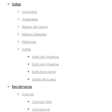
Salas
Consolas
Gabinetes
Mesas de Centro
Mesas Laterales
Poltronas
Sofás
Sofá de 2 Puestos
Sofá de 3 Puestos
Sofá Seccional
Sofás de Cuero
Recámaras
Camas
Camas Twin
Camas Full