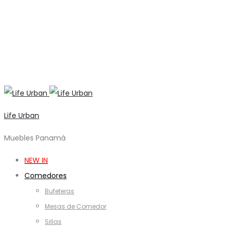
Life Urban
Muebles Panamá
NEW IN
Comedores
Bufeteras
Mesas de Comedor
Sillas