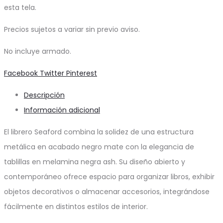
esta tela.
Precios sujetos a variar sin previo aviso.
No incluye armado.
Share
Facebook
Twitter
Pinterest
Descripción
Información adicional
El librero Seaford combina la solidez de una estructura
metálica en acabado negro mate con la elegancia de
tablillas en melamina negra ash. Su diseño abierto y
contemporáneo ofrece espacio para organizar libros, exhibir
objetos decorativos o almacenar accesorios, integrándose
fácilmente en distintos estilos de interior.