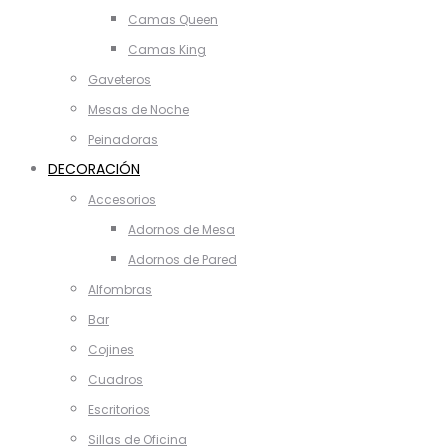
Camas Queen
Camas King
Gaveteros
Mesas de Noche
Peinadoras
DECORACIÓN
Accesorios
Adornos de Mesa
Adornos de Pared
Alfombras
Bar
Cojines
Cuadros
Escritorios
Sillas de Oficina