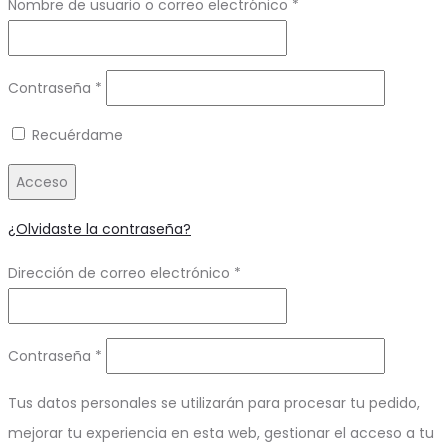
Obligatorio
Nombre de usuario o correo electrónico
*
Obligatorio
Contraseña
*
Recuérdame
Acceso
¿Olvidaste la contraseña?
Obligatorio
Dirección de correo electrónico
*
Obligatorio
Contraseña
*
Tus datos personales se utilizarán para procesar tu pedido,
mejorar tu experiencia en esta web, gestionar el acceso a tu