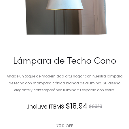
Lámpara de Techo Cono
Añade un toque de modernidad a tu hogar con nuestra lámpara
de techo con mampara cónica blanca de aluminio. Su diseño
elegante y contemporáneo ilumina tu espacio con estilo.
El
El
$
18.94
Incluye ITBMS.
$
63.13
precio
precio
70% OFF