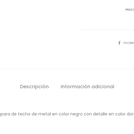
PRECI
SHARE
FACEB
Descripción
Información adicional
para de techo de metal en color negro con detalle en color dor