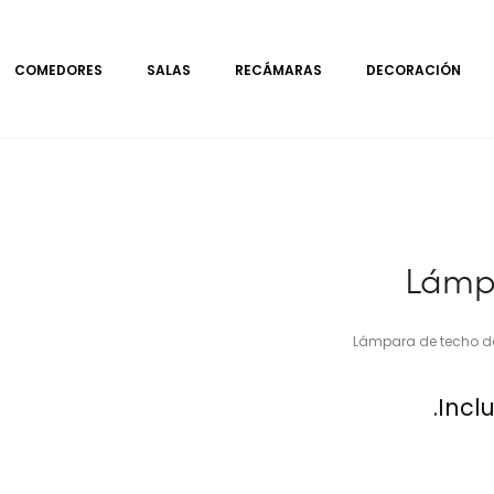
COMEDORES
SALAS
RECÁMARAS
DECORACIÓN
Lámp
Lámpara de techo de 
Incl