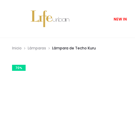
NEW IN
Inicio
Lámparas
Lámpara de Techo Kuru
70%