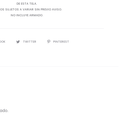
DE ESTA TELA.
OS SUJETOS A VARIAR SIN PREVIO AVISO.
NO INCLUYE ARMADO.
OOK
TWITTER
PINTEREST
ado.