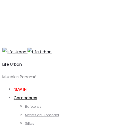
Life Urban
Muebles Panamá
NEW IN
Comedores
Bufeteras
Mesas de Comedor
Sillas