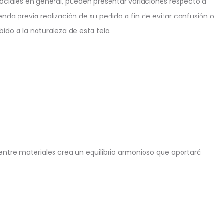
ciales en general, pueden presentar variaciones respecto a
enda previa realización de su pedido a fin de evitar confusión o
ido a la naturaleza de esta tela.
entre materiales crea un equilibrio armonioso que aportará