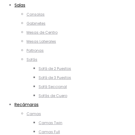
Salas
Consolas
Gabinetes
Mesas de Centro
Mesas Laterales
Poltronas
Sofás
Sofá de 2 Puestos
Sofá de 3 Puestos
Sofá Seccional
Sofás de Cuero
Recámaras
Camas
Camas Twin
Camas Full