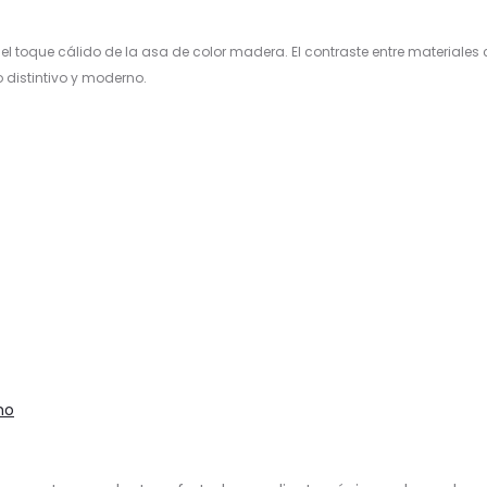
toque cálido de la asa de color madera. El contraste entre materiales c
 distintivo y moderno.
ho