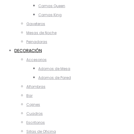
Camas Queen
Camas King
Gaveteros
Mesas de Noche
Peinadoras
DECORACIÓN
Accesorios
Adornos de Mesa
Adornos de Pared
Alfombras
Bar
Cojines
Cuadros
Escritorios
Sillas de Oficina