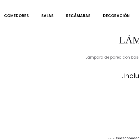
COMEDORES
SALAS
RECÁMARAS
DECORACIÓN
LÁM
Lámpara de pared con base 
Incl
SKU:
5602000000