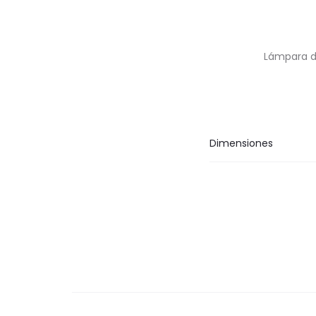
Lámpara d
Dimensiones