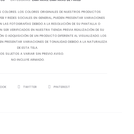
$63.67.
$127.33.
S COLORES. LOS COLORES ORIGINALES DE NUESTROS PRODUCTOS
B Y REDES SOCIALES EN GENERAL, PUEDEN PRESENTAR VARIACIONES
N LAS FOTOGRAFÍAS DEBIDO A LA RESOLUCIÓN DE SU PANTALLA O
 SER VERIFICADOS EN NUESTRA TIENDA PREVIA REALIZACIÓN DE SU
IÓN O ADQUISICIÓN DE UN PRODUCTO DIFERENTE AL VISUALIZADO. LOS
EN PRESENTAR VARIACIONES DE TONALIDAD DEBIDO A LA NATURALEZA
DE ESTA TELA.
OS SUJETOS A VARIAR SIN PREVIO AVISO.
NO INCLUYE ARMADO.
BOOK
TWITTER
PINTEREST