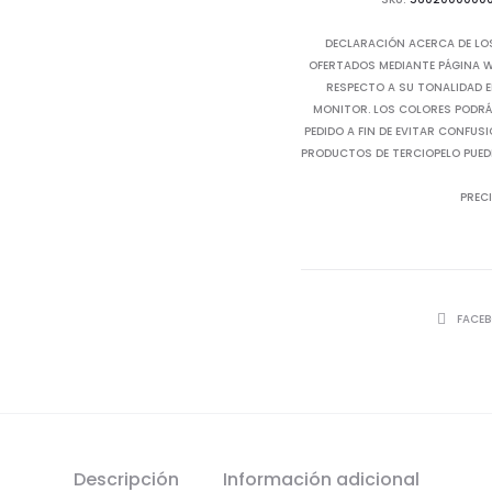
DECLARACIÓN ACERCA DE LO
OFERTADOS MEDIANTE PÁGINA WE
RESPECTO A SU TONALIDAD E
MONITOR. LOS COLORES PODRÁN
PEDIDO A FIN DE EVITAR CONFUS
PRODUCTOS DE TERCIOPELO PUED
PRECI
SHARE
FACE
Descripción
Información adicional