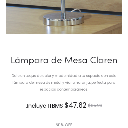
Lámpara de Mesa Claren
Dale un toque de color y modernidad a tu espacio con esta
lámpara de mesa de metal y vidrio naranja, perfecta para
espacios contemporáneos.
El
El
$
47.62
Incluye ITBMS.
$
95.23
precio
precio
50% OFF