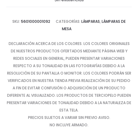
es:
era:
SKU:
5601000001092
CATEGORÍAS:
LÁMPARAS
,
LÁMPARAS DE
$122.52.
$245.03.
MESA
DECLARACIÓN ACERCA DE LOS COLORES. LOS COLORES ORIGINALES
DE NUESTROS PRODUCTOS OFERTADOS MEDIANTE PÁGINA WEB Y
REDES SOCIALES EN GENERAL, PUEDEN PRESENTAR VARIACIONES
RESPECTO A SU TONALIDAD EN LAS FOTOGRAFÍAS DEBIDO A LA
RESOLUCIÓN DE SU PANTALLA O MONITOR. LOS COLORES PODRÁN SER
VERIFICADOS EN NUESTRA TIENDA PREVIA REALIZACIÓN DE SU PEDIDO
A FIN DE EVITAR CONFUSIÓN O ADQUISICIÓN DE UN PRODUCTO
DIFERENTE AL VISUALIZADO. LOS PRODUCTOS DE TERCIOPELO PUEDEN
PRESENTAR VARIACIONES DE TONALIDAD DEBIDO A LA NATURALEZA DE
ESTA TELA.
PRECIOS SUJETOS A VARIAR SIN PREVIO AVISO.
NO INCLUYE ARMADO.