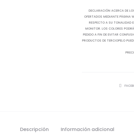
DECLARACIÓN ACERCA DE LO
OFERTADOS MEDIANTE PÁGINA WE
RESPECTO A SU TONALIDAD E
MONITOR. LOS COLORES PODRÁN
PEDIDO A FIN DE EVITAR CONFUS
PRODUCTOS DE TERCIOPELO PUED
PRECI
SHARE
FACE
Descripción
Información adicional