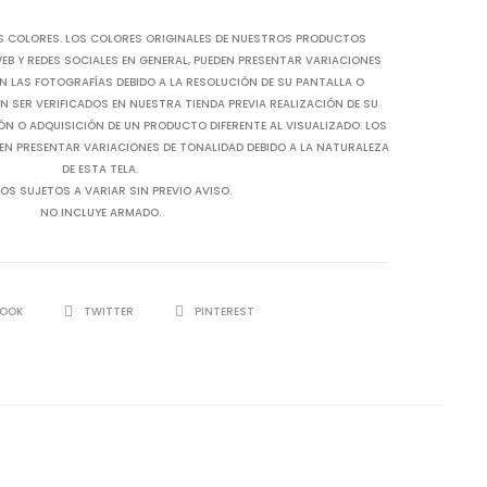
S COLORES. LOS COLORES ORIGINALES DE NUESTROS PRODUCTOS
B Y REDES SOCIALES EN GENERAL, PUEDEN PRESENTAR VARIACIONES
N LAS FOTOGRAFÍAS DEBIDO A LA RESOLUCIÓN DE SU PANTALLA O
 SER VERIFICADOS EN NUESTRA TIENDA PREVIA REALIZACIÓN DE SU
IÓN O ADQUISICIÓN DE UN PRODUCTO DIFERENTE AL VISUALIZADO. LOS
EN PRESENTAR VARIACIONES DE TONALIDAD DEBIDO A LA NATURALEZA
DE ESTA TELA.
OS SUJETOS A VARIAR SIN PREVIO AVISO.
NO INCLUYE ARMADO.
BOOK
TWITTER
PINTEREST