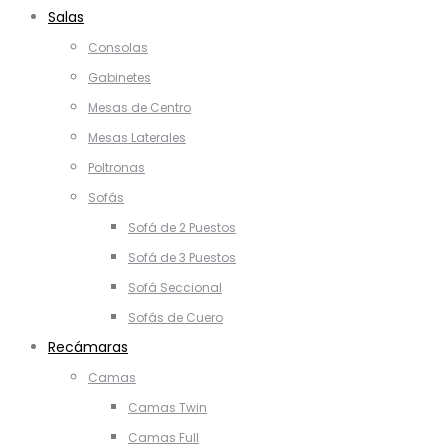
Salas
Consolas
Gabinetes
Mesas de Centro
Mesas Laterales
Poltronas
Sofás
Sofá de 2 Puestos
Sofá de 3 Puestos
Sofá Seccional
Sofás de Cuero
Recámaras
Camas
Camas Twin
Camas Full