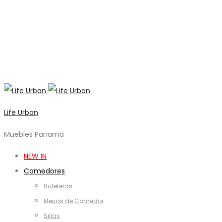
Life Urban
Muebles Panamá
NEW IN
Comedores
Bufeteras
Mesas de Comedor
Sillas