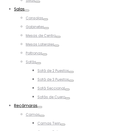
Sillas
Toggle
Salas
Toggle
Consolas
Toggle
Gabinetes
Toggle
Mesas de Centro
Toggle
Mesas Laterales
Toggle
Poltronas
Toggle
Sofás
Toggle
Sofá de 2 Puestos
Toggle
Sofá de 3 Puestos
Toggle
Sofá Seccional
Toggle
Sofás de Cuero
Toggle
Recámaras
Toggle
Camas
Toggle
Camas Twin
Toggle