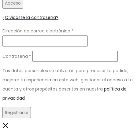
Acceso
¿Olvidaste la contraseña?
Obligatorio
Dirección de correo electrónico
*
Obligatorio
Contraseña
*
Tus datos personales se utilizarán para procesar tu pedido,
mejorar tu experiencia en esta web, gestionar el acceso a tu
cuenta y otros propósitos descritos en nuestra
política de
privacidad
.
Registrarse
Close