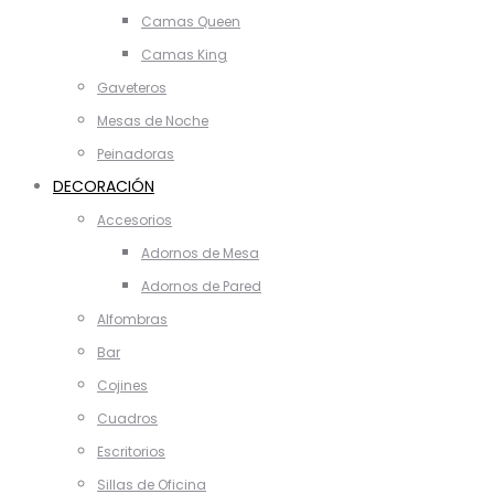
Camas Queen
Camas King
Gaveteros
Mesas de Noche
Peinadoras
DECORACIÓN
Accesorios
Adornos de Mesa
Adornos de Pared
Alfombras
Bar
Cojines
Cuadros
Escritorios
Sillas de Oficina