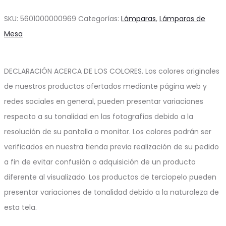
$95.23.
$47.62.
SKU:
5601000000969
Categorías:
Lámparas
,
Lámparas de
Mesa
DECLARACIÓN ACERCA DE LOS COLORES. Los colores originales
de nuestros productos ofertados mediante página web y
redes sociales en general, pueden presentar variaciones
respecto a su tonalidad en las fotografías debido a la
resolución de su pantalla o monitor. Los colores podrán ser
verificados en nuestra tienda previa realización de su pedido
a fin de evitar confusión o adquisición de un producto
diferente al visualizado. Los productos de terciopelo pueden
presentar variaciones de tonalidad debido a la naturaleza de
esta tela.