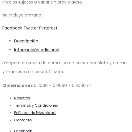
Precios sujetos a variar sin previo aviso.
No incluye armado.
Share
Facebook
Twitter
Pinterest
Descripción
Información adicional
Lámpara de mesa de ceramica en color chocolate y crema,
y mampara en color off white.
Dimensiones
0.2080 × 0.0660 × 0.3000 m
Nosotros
Términos y Condiciones
Políticas de Privacidad
Contacto
Facebook