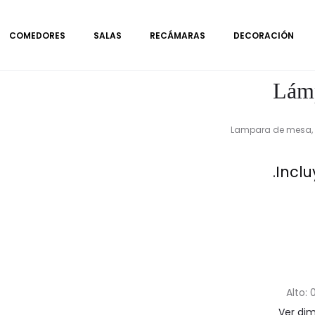
COMEDORES
SALAS
RECÁMARAS
DECORACIÓN
Lámp
Lampara de mesa, 
Inclu
Alto: 
Ver di