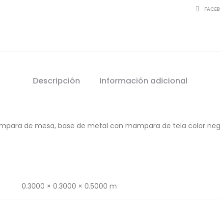
SHARE
FACE
Descripción
Información adicional
mpara de mesa, base de metal con mampara de tela color neg
0.3000 × 0.3000 × 0.5000 m