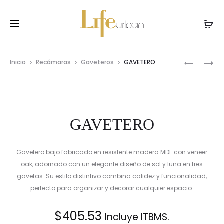
Prod
GAVETER
GAVETER
Inicio
Recámaras
Gaveteros
GAVETERO
navig
GAVETERO
Gavetero bajo fabricado en resistente madera MDF con veneer
oak, adornado con un elegante diseño de sol y luna en tres
gavetas. Su estilo distintivo combina calidez y funcionalidad,
perfecto para organizar y decorar cualquier espacio.
$
405.53
Incluye ITBMS.