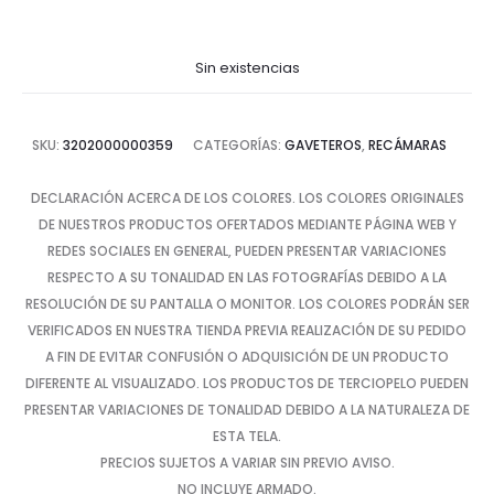
Sin existencias
SKU:
3202000000359
CATEGORÍAS:
GAVETEROS
,
RECÁMARAS
DECLARACIÓN ACERCA DE LOS COLORES. LOS COLORES ORIGINALES
DE NUESTROS PRODUCTOS OFERTADOS MEDIANTE PÁGINA WEB Y
REDES SOCIALES EN GENERAL, PUEDEN PRESENTAR VARIACIONES
RESPECTO A SU TONALIDAD EN LAS FOTOGRAFÍAS DEBIDO A LA
RESOLUCIÓN DE SU PANTALLA O MONITOR. LOS COLORES PODRÁN SER
VERIFICADOS EN NUESTRA TIENDA PREVIA REALIZACIÓN DE SU PEDIDO
A FIN DE EVITAR CONFUSIÓN O ADQUISICIÓN DE UN PRODUCTO
DIFERENTE AL VISUALIZADO. LOS PRODUCTOS DE TERCIOPELO PUEDEN
PRESENTAR VARIACIONES DE TONALIDAD DEBIDO A LA NATURALEZA DE
ESTA TELA.
PRECIOS SUJETOS A VARIAR SIN PREVIO AVISO.
NO INCLUYE ARMADO.