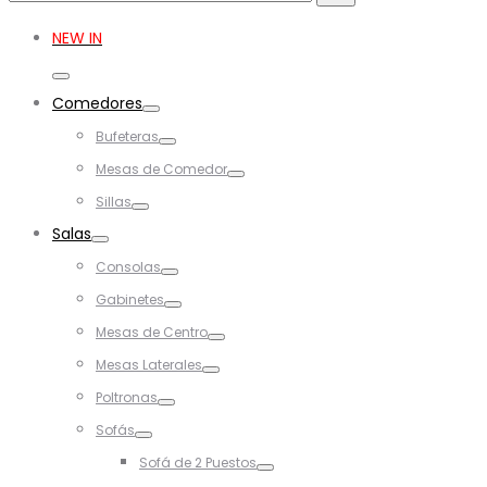
for:
NEW IN
Toggle
Comedores
Toggle
Bufeteras
Toggle
Mesas de Comedor
Toggle
Sillas
Toggle
Salas
Toggle
Consolas
Toggle
Gabinetes
Toggle
Mesas de Centro
Toggle
Mesas Laterales
Toggle
Poltronas
Toggle
Sofás
Toggle
Sofá de 2 Puestos
Toggle