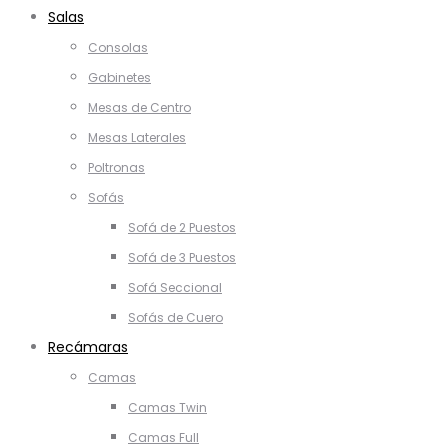
Salas
Consolas
Gabinetes
Mesas de Centro
Mesas Laterales
Poltronas
Sofás
Sofá de 2 Puestos
Sofá de 3 Puestos
Sofá Seccional
Sofás de Cuero
Recámaras
Camas
Camas Twin
Camas Full