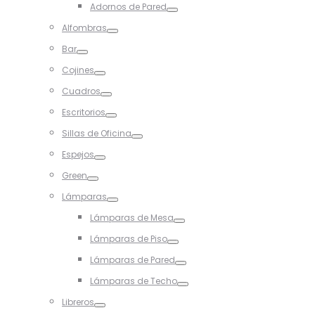
Adornos de Pared
Toggle
Alfombras
Toggle
Bar
Toggle
Cojines
Toggle
Cuadros
Toggle
Escritorios
Toggle
Sillas de Oficina
Toggle
Espejos
Toggle
Green
Toggle
Lámparas
Toggle
Lámparas de Mesa
Toggle
Lámparas de Piso
Toggle
Lámparas de Pared
Toggle
Lámparas de Techo
Toggle
Libreros
Toggle