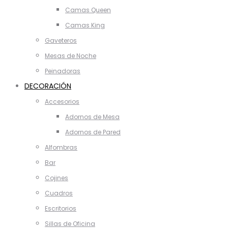
Camas Queen
Camas King
Gaveteros
Mesas de Noche
Peinadoras
DECORACIÓN
Accesorios
Adornos de Mesa
Adornos de Pared
Alfombras
Bar
Cojines
Cuadros
Escritorios
Sillas de Oficina