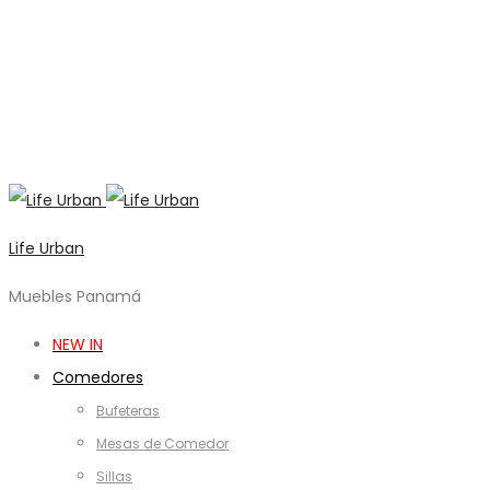
Life Urban
Muebles Panamá
NEW IN
Comedores
Bufeteras
Mesas de Comedor
Sillas