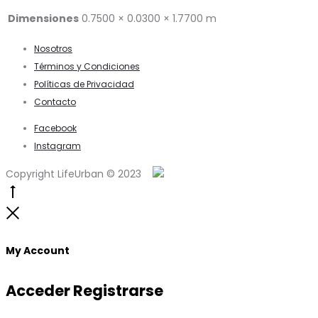
Dimensiones
0.7500 × 0.0300 × 1.7700 m
Nosotros
Términos y Condiciones
Políticas de Privacidad
Contacto
Facebook
Instagram
Copyright LifeUrban © 2023
Go
to
Close
top
My Account
Acceder
Registrarse