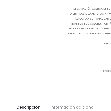
DECLARACIÓN ACERCA DE LO
OFERTADOS MEDIANTE PÁGINA WE
RESPECTO A SU TONALIDAD E
MONITOR. LOS COLORES PODRÁN
PEDIDO A FIN DE EVITAR CONFUS
PRODUCTOS DE TERCIOPELO PUED
PRECI
SHARE
FACE
Descripción
Información adicional