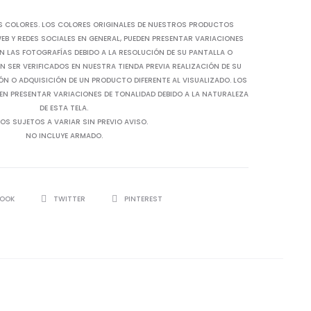
S COLORES. LOS COLORES ORIGINALES DE NUESTROS PRODUCTOS
B Y REDES SOCIALES EN GENERAL, PUEDEN PRESENTAR VARIACIONES
N LAS FOTOGRAFÍAS DEBIDO A LA RESOLUCIÓN DE SU PANTALLA O
 SER VERIFICADOS EN NUESTRA TIENDA PREVIA REALIZACIÓN DE SU
IÓN O ADQUISICIÓN DE UN PRODUCTO DIFERENTE AL VISUALIZADO. LOS
EN PRESENTAR VARIACIONES DE TONALIDAD DEBIDO A LA NATURALEZA
DE ESTA TELA.
OS SUJETOS A VARIAR SIN PREVIO AVISO.
NO INCLUYE ARMADO.
BOOK
TWITTER
PINTEREST