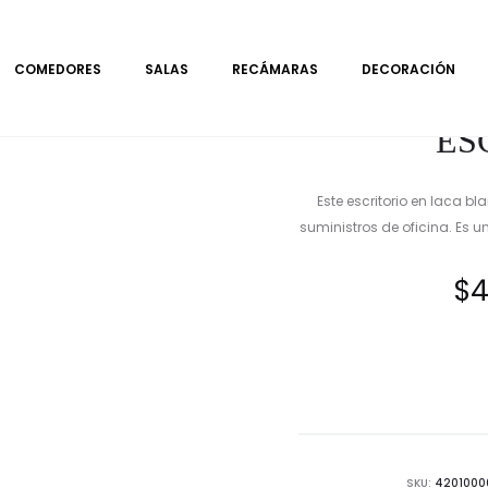
COMEDORES
SALAS
RECÁMARAS
DECORACIÓN
ES
Este escritorio en laca 
suministros de oficina. Es u
$
4
SKU:
4201000