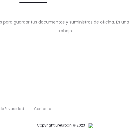
as para guardar tus documentos y suministros de oficina. Es una 
trabajo.
 de Privacidad
Contacto
Copyright LifeUrban © 2023