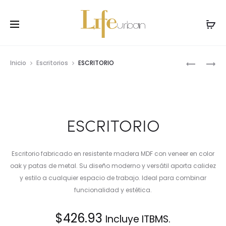
Prod
ESCRITO
ESCRITO
Inicio
Escritorios
ESCRITORIO
navig
ESCRITORIO
Escritorio fabricado en resistente madera MDF con veneer en color
oak y patas de metal. Su diseño moderno y versátil aporta calidez
y estilo a cualquier espacio de trabajo. Ideal para combinar
funcionalidad y estética.
$
426.93
Incluye ITBMS.