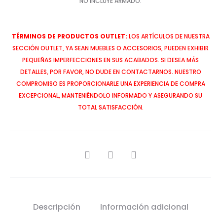
NO INCLUYE ARMADO.
TÉRMINOS DE PRODUCTOS OUTLET:
LOS ARTÍCULOS DE NUESTRA
SECCIÓN OUTLET, YA SEAN MUEBLES O ACCESORIOS, PUEDEN EXHIBIR
PEQUEÑAS IMPERFECCIONES EN SUS ACABADOS. SI DESEA MÁS
DETALLES, POR FAVOR, NO DUDE EN CONTACTARNOS. NUESTRO
COMPROMISO ES PROPORCIONARLE UNA EXPERIENCIA DE COMPRA
EXCEPCIONAL, MANTENIÉNDOLO INFORMADO Y ASEGURANDO SU
TOTAL SATISFACCIÓN.
SHARE
Descripción
Información adicional