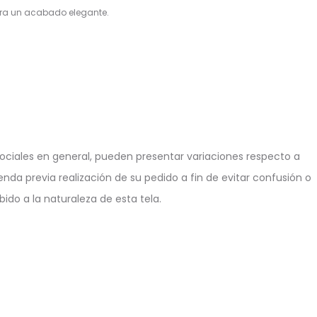
ra un acabado elegante.
ciales en general, pueden presentar variaciones respecto a
enda previa realización de su pedido a fin de evitar confusión o
ido a la naturaleza de esta tela.