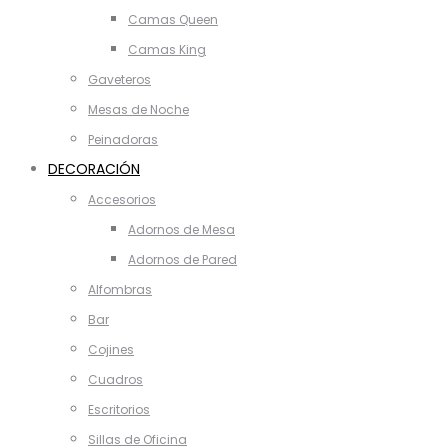
Camas Queen
Camas King
Gaveteros
Mesas de Noche
Peinadoras
DECORACIÓN
Accesorios
Adornos de Mesa
Adornos de Pared
Alfombras
Bar
Cojines
Cuadros
Escritorios
Sillas de Oficina