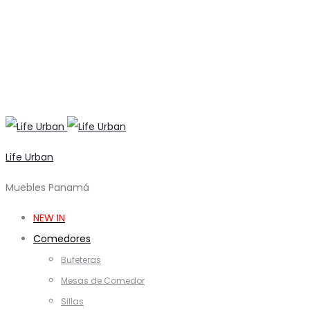
Life Urban
Muebles Panamá
NEW IN
Comedores
Bufeteras
Mesas de Comedor
Sillas