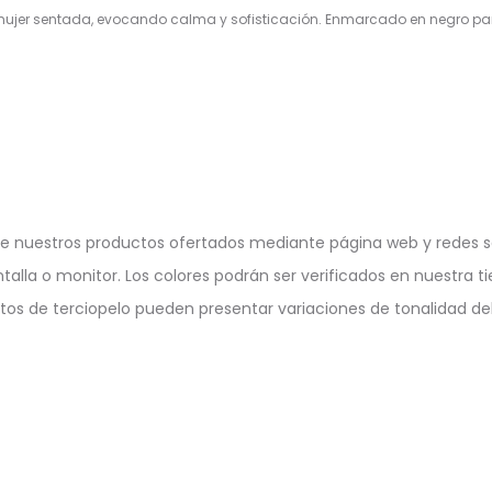
ujer sentada, evocando calma y sofisticación. Enmarcado en negro pa
e nuestros productos ofertados mediante página web y redes so
ntalla o monitor. Los colores podrán ser verificados en nuestra ti
ctos de terciopelo pueden presentar variaciones de tonalidad deb