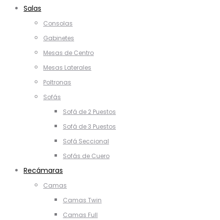
Salas
Consolas
Gabinetes
Mesas de Centro
Mesas Laterales
Poltronas
Sofás
Sofá de 2 Puestos
Sofá de 3 Puestos
Sofá Seccional
Sofás de Cuero
Recámaras
Camas
Camas Twin
Camas Full