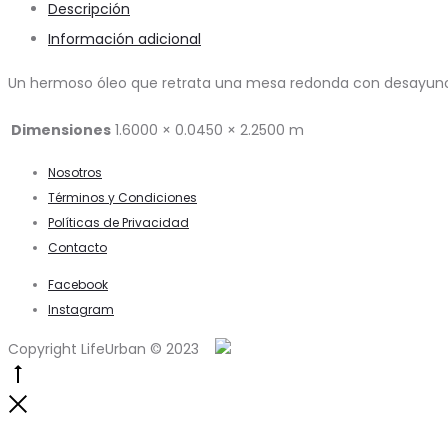
Descripción
Información adicional
Un hermoso óleo que retrata una mesa redonda con desayuno
Dimensiones
1.6000 × 0.0450 × 2.2500 m
Nosotros
Términos y Condiciones
Políticas de Privacidad
Contacto
Facebook
Instagram
Copyright LifeUrban © 2023
Go
to
Close
top