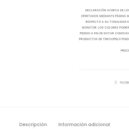
DECLARACIÓN ACERCA DE LO
OFERTADOS MEDIANTE PÁGINA WE
RESPECTO A SU TONALIDAD E
MONITOR. LOS COLORES PODRÁN
PEDIDO A FIN DE EVITAR CONFUS
PRODUCTOS DE TERCIOPELO PUED
PRECI
SHARE
FACE
Descripción
Información adicional