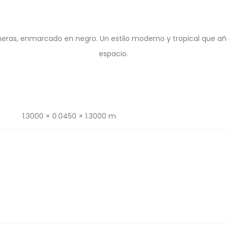
eras, enmarcado en negro. Un estilo moderno y tropical que aña
espacio.
1.3000 × 0.0450 × 1.3000 m