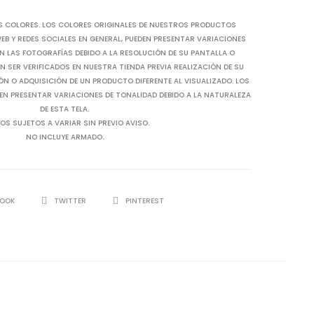
S COLORES. LOS COLORES ORIGINALES DE NUESTROS PRODUCTOS
B Y REDES SOCIALES EN GENERAL, PUEDEN PRESENTAR VARIACIONES
N LAS FOTOGRAFÍAS DEBIDO A LA RESOLUCIÓN DE SU PANTALLA O
 SER VERIFICADOS EN NUESTRA TIENDA PREVIA REALIZACIÓN DE SU
IÓN O ADQUISICIÓN DE UN PRODUCTO DIFERENTE AL VISUALIZADO. LOS
EN PRESENTAR VARIACIONES DE TONALIDAD DEBIDO A LA NATURALEZA
DE ESTA TELA.
OS SUJETOS A VARIAR SIN PREVIO AVISO.
NO INCLUYE ARMADO.
BOOK
TWITTER
PINTEREST