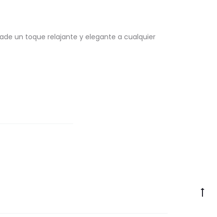
de un toque relajante y elegante a cualquier
Go
to