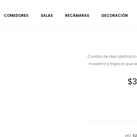
COMEDORES
SALAS
RECÁMARAS
DECORACIÓN
Cuadro de óleo abstracto
moderno y tropical que a
$
3
SKU:
52