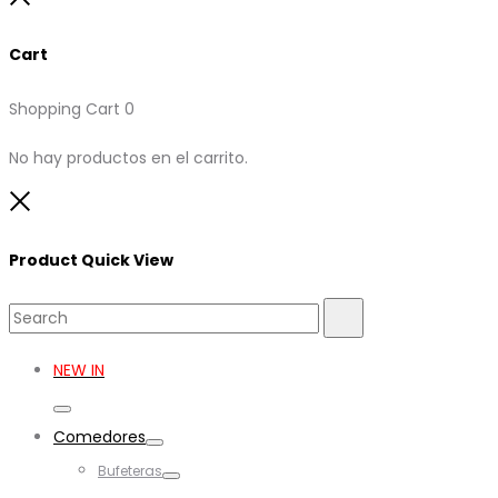
Cart
Shopping Cart
0
No hay productos en el carrito.
Close
Product Quick View
Search
Search
for:
NEW IN
Toggle
Comedores
Toggle
Bufeteras
Toggle