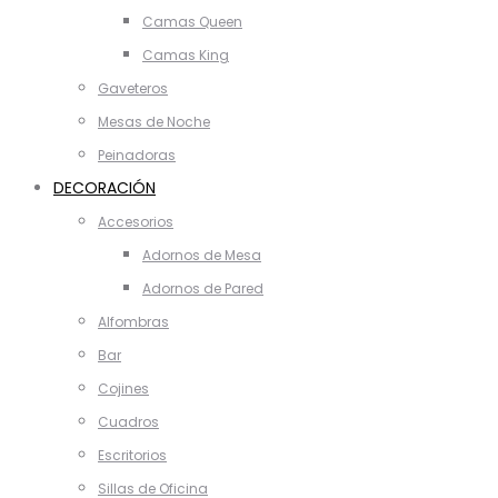
Camas Queen
Camas King
Gaveteros
Mesas de Noche
Peinadoras
DECORACIÓN
Accesorios
Adornos de Mesa
Adornos de Pared
Alfombras
Bar
Cojines
Cuadros
Escritorios
Sillas de Oficina