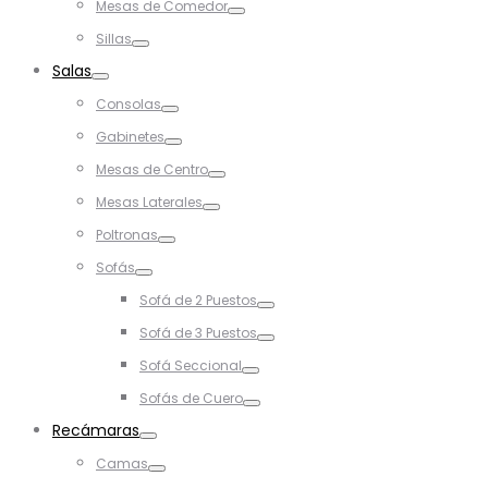
Mesas de Comedor
Toggle
Sillas
Toggle
Salas
Toggle
Consolas
Toggle
Gabinetes
Toggle
Mesas de Centro
Toggle
Mesas Laterales
Toggle
Poltronas
Toggle
Sofás
Toggle
Sofá de 2 Puestos
Toggle
Sofá de 3 Puestos
Toggle
Sofá Seccional
Toggle
Sofás de Cuero
Toggle
Recámaras
Toggle
Camas
Toggle