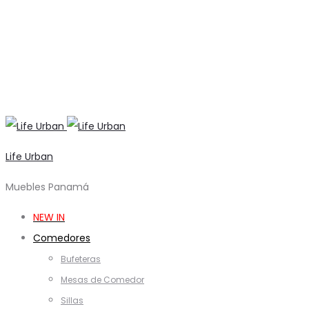
Life Urban
Muebles Panamá
NEW IN
Comedores
Bufeteras
Mesas de Comedor
Sillas