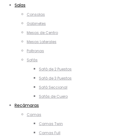
Salas
Consolas
Gabinetes
Mesas de Centro
Mesas Laterales
Poltronas
Sofás
Sofá de 2 Puestos
Sofá de 3 Puestos
Sofá Seccional
Sofás de Cuero
Recámaras
Camas
Camas Twin
Camas Full