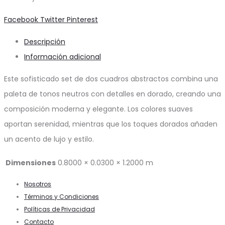
Share
Facebook
Twitter
Pinterest
Descripción
Información adicional
Este sofisticado set de dos cuadros abstractos combina una
paleta de tonos neutros con detalles en dorado, creando una
composición moderna y elegante. Los colores suaves
aportan serenidad, mientras que los toques dorados añaden
un acento de lujo y estilo.
Dimensiones
0.8000 × 0.0300 × 1.2000 m
Nosotros
Términos y Condiciones
Políticas de Privacidad
Contacto