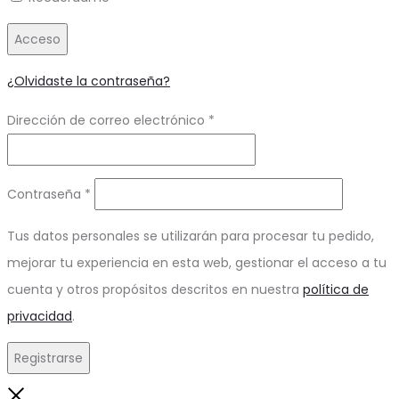
Acceso
¿Olvidaste la contraseña?
Obligatorio
Dirección de correo electrónico
*
Obligatorio
Contraseña
*
Tus datos personales se utilizarán para procesar tu pedido,
mejorar tu experiencia en esta web, gestionar el acceso a tu
cuenta y otros propósitos descritos en nuestra
política de
privacidad
.
Registrarse
Close