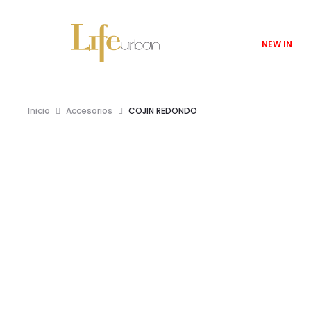
NEW IN
Inicio
Accesorios
COJIN REDONDO