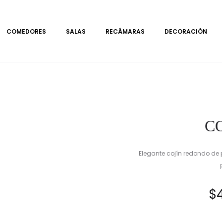
COMEDORES
SALAS
RECÁMARAS
DECORACIÓN
C
Elegante cojín redondo de p
$