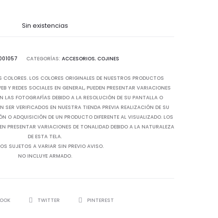
Sin existencias
001057
CATEGORÍAS:
ACCESORIOS
,
COJINES
S COLORES. LOS COLORES ORIGINALES DE NUESTROS PRODUCTOS
B Y REDES SOCIALES EN GENERAL, PUEDEN PRESENTAR VARIACIONES
N LAS FOTOGRAFÍAS DEBIDO A LA RESOLUCIÓN DE SU PANTALLA O
 SER VERIFICADOS EN NUESTRA TIENDA PREVIA REALIZACIÓN DE SU
IÓN O ADQUISICIÓN DE UN PRODUCTO DIFERENTE AL VISUALIZADO. LOS
EN PRESENTAR VARIACIONES DE TONALIDAD DEBIDO A LA NATURALEZA
DE ESTA TELA.
OS SUJETOS A VARIAR SIN PREVIO AVISO.
NO INCLUYE ARMADO.
BOOK
TWITTER
PINTEREST