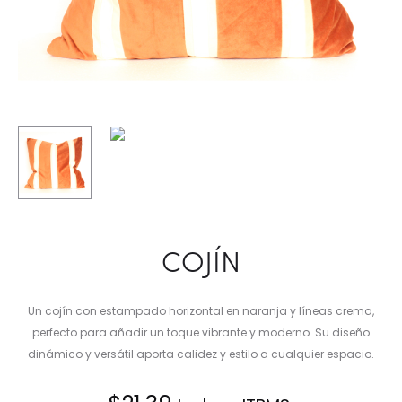
COJÍN
Un cojín con estampado horizontal en naranja y líneas crema,
perfecto para añadir un toque vibrante y moderno. Su diseño
dinámico y versátil aporta calidez y estilo a cualquier espacio.