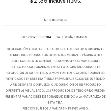
$
21.39
Incluye ITBMS.
Sin existencias
SKU:
7002010001284
CATEGORÍA:
COJINES
DECLARACIÓN ACERCA DE LOS COLORES. LOS COLORES ORIGINALES
DE NUESTROS PRODUCTOS OFERTADOS MEDIANTE PÁGINA WEB Y
REDES SOCIALES EN GENERAL, PUEDEN PRESENTAR VARIACIONES
RESPECTO A SU TONALIDAD EN LAS FOTOGRAFÍAS DEBIDO A LA
RESOLUCIÓN DE SU PANTALLA O MONITOR. LOS COLORES PODRÁN SER
VERIFICADOS EN NUESTRA TIENDA PREVIA REALIZACIÓN DE SU PEDIDO
A FIN DE EVITAR CONFUSIÓN O ADQUISICIÓN DE UN PRODUCTO
DIFERENTE AL VISUALIZADO. LOS PRODUCTOS DE TERCIOPELO PUEDEN
PRESENTAR VARIACIONES DE TONALIDAD DEBIDO A LA NATURALEZA DE
ESTA TELA.
PRECIOS SUJETOS A VARIAR SIN PREVIO AVISO.