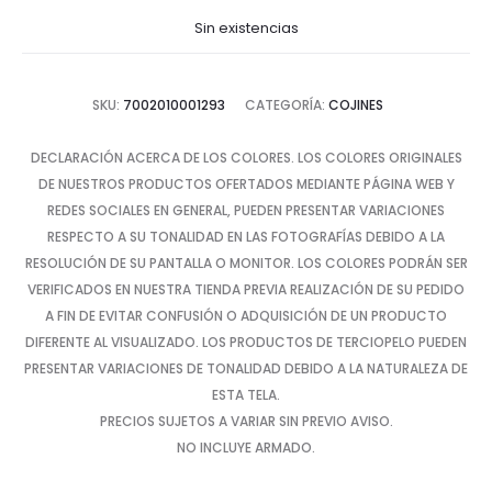
Sin existencias
SKU:
7002010001293
CATEGORÍA:
COJINES
DECLARACIÓN ACERCA DE LOS COLORES. LOS COLORES ORIGINALES
DE NUESTROS PRODUCTOS OFERTADOS MEDIANTE PÁGINA WEB Y
REDES SOCIALES EN GENERAL, PUEDEN PRESENTAR VARIACIONES
RESPECTO A SU TONALIDAD EN LAS FOTOGRAFÍAS DEBIDO A LA
RESOLUCIÓN DE SU PANTALLA O MONITOR. LOS COLORES PODRÁN SER
VERIFICADOS EN NUESTRA TIENDA PREVIA REALIZACIÓN DE SU PEDIDO
A FIN DE EVITAR CONFUSIÓN O ADQUISICIÓN DE UN PRODUCTO
DIFERENTE AL VISUALIZADO. LOS PRODUCTOS DE TERCIOPELO PUEDEN
PRESENTAR VARIACIONES DE TONALIDAD DEBIDO A LA NATURALEZA DE
ESTA TELA.
PRECIOS SUJETOS A VARIAR SIN PREVIO AVISO.
NO INCLUYE ARMADO.