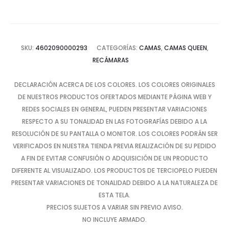
SKU:
4602090000293
CATEGORÍAS:
CAMAS
,
CAMAS QUEEN
,
RECÁMARAS
DECLARACIÓN ACERCA DE LOS COLORES. LOS COLORES ORIGINALES
DE NUESTROS PRODUCTOS OFERTADOS MEDIANTE PÁGINA WEB Y
REDES SOCIALES EN GENERAL, PUEDEN PRESENTAR VARIACIONES
RESPECTO A SU TONALIDAD EN LAS FOTOGRAFÍAS DEBIDO A LA
RESOLUCIÓN DE SU PANTALLA O MONITOR. LOS COLORES PODRÁN SER
VERIFICADOS EN NUESTRA TIENDA PREVIA REALIZACIÓN DE SU PEDIDO
A FIN DE EVITAR CONFUSIÓN O ADQUISICIÓN DE UN PRODUCTO
DIFERENTE AL VISUALIZADO. LOS PRODUCTOS DE TERCIOPELO PUEDEN
PRESENTAR VARIACIONES DE TONALIDAD DEBIDO A LA NATURALEZA DE
ESTA TELA.
PRECIOS SUJETOS A VARIAR SIN PREVIO AVISO.
NO INCLUYE ARMADO.