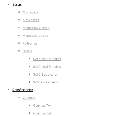
Salas
Consolas
Gabinetes
Mesas de Centro
Mesas Laterales
Poltronas
Sofás
Sofá de 2 Puestos
Sofá de 3 Puestos
Sofá Seccional
Sofás de Cuero
Recámaras
Camas
Camas Twin
Camas Full