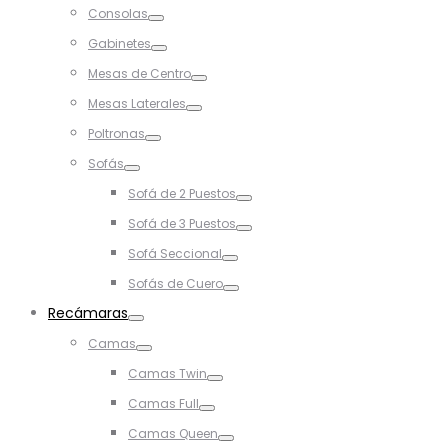
Toggle
Consolas
Toggle
Gabinetes
Toggle
Mesas de Centro
Toggle
Mesas Laterales
Toggle
Poltronas
Toggle
Sofás
Toggle
Sofá de 2 Puestos
Toggle
Sofá de 3 Puestos
Toggle
Sofá Seccional
Toggle
Sofás de Cuero
Toggle
Recámaras
Toggle
Camas
Toggle
Camas Twin
Toggle
Camas Full
Toggle
Camas Queen