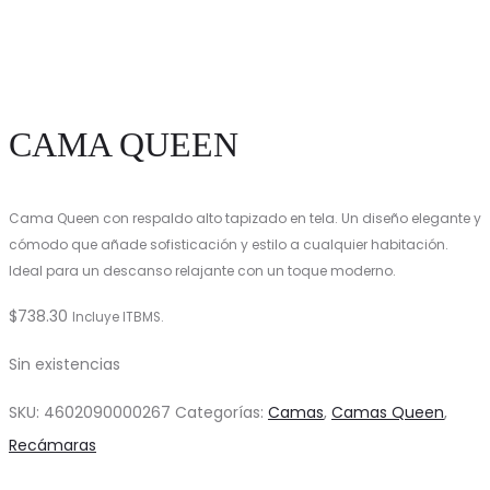
CAMA QUEEN
Cama Queen con respaldo alto tapizado en tela. Un diseño elegante y
cómodo que añade sofisticación y estilo a cualquier habitación.
Ideal para un descanso relajante con un toque moderno.
$
738.30
Incluye ITBMS.
Sin existencias
SKU:
4602090000267
Categorías:
Camas
,
Camas Queen
,
Recámaras