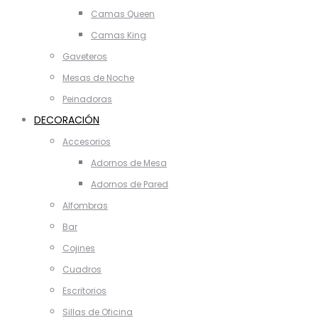
Camas Queen
Camas King
Gaveteros
Mesas de Noche
Peinadoras
DECORACIÓN
Accesorios
Adornos de Mesa
Adornos de Pared
Alfombras
Bar
Cojines
Cuadros
Escritorios
Sillas de Oficina