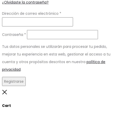
¿Olvidaste la contraseña?
Obligatorio
Dirección de correo electrónico
*
Obligatorio
Contraseña
*
Tus datos personales se utilizarán para procesar tu pedido,
mejorar tu experiencia en esta web, gestionar el acceso a tu
cuenta y otros propósitos descritos en nuestra
política de
privacidad
.
Registrarse
Close
Cart