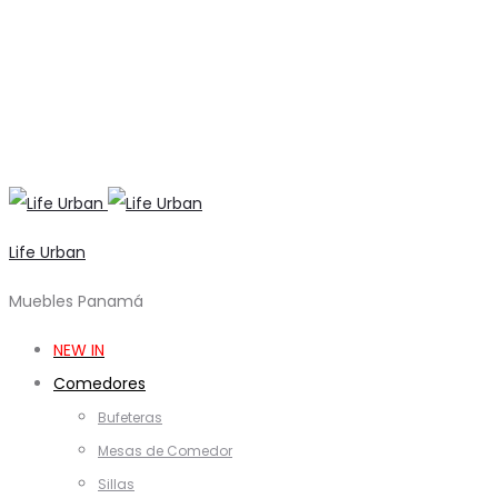
Life Urban
Muebles Panamá
NEW IN
Comedores
Bufeteras
Mesas de Comedor
Sillas