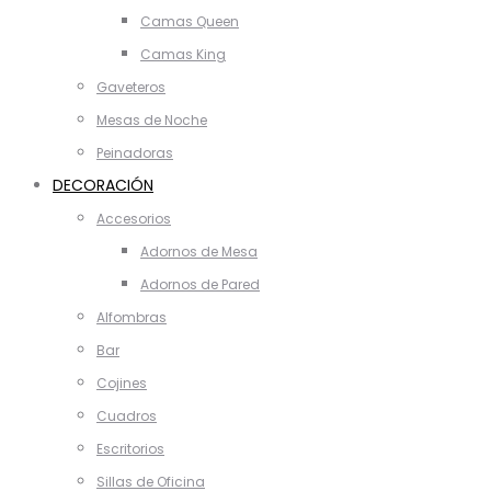
Camas Queen
Camas King
Gaveteros
Mesas de Noche
Peinadoras
DECORACIÓN
Accesorios
Adornos de Mesa
Adornos de Pared
Alfombras
Bar
Cojines
Cuadros
Escritorios
Sillas de Oficina