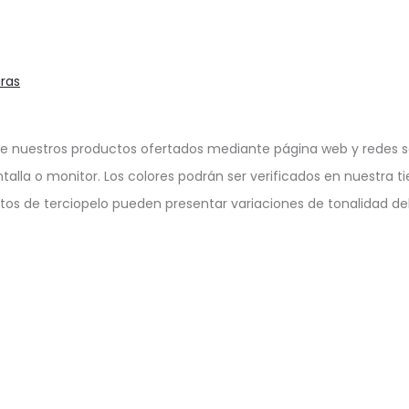
ras
e nuestros productos ofertados mediante página web y redes so
ntalla o monitor. Los colores podrán ser verificados en nuestra ti
ctos de terciopelo pueden presentar variaciones de tonalidad deb