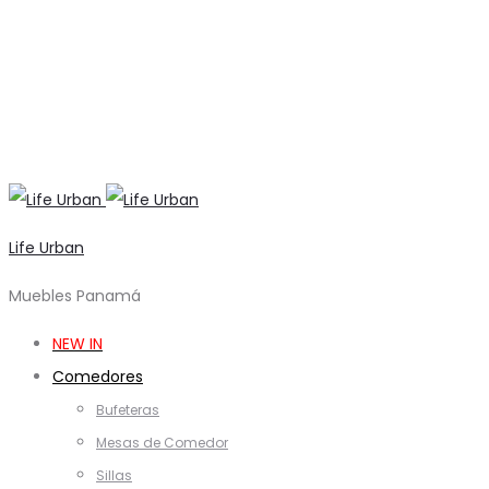
Life Urban
Muebles Panamá
NEW IN
Comedores
Bufeteras
Mesas de Comedor
Sillas