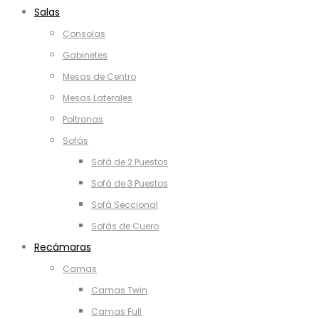
Salas
Consolas
Gabinetes
Mesas de Centro
Mesas Laterales
Poltronas
Sofás
Sofá de 2 Puestos
Sofá de 3 Puestos
Sofá Seccional
Sofás de Cuero
Recámaras
Camas
Camas Twin
Camas Full