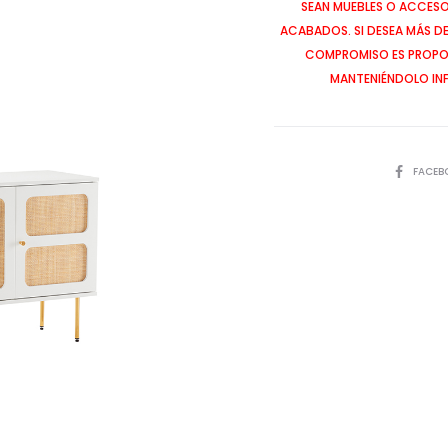
SEAN MUEBLES O ACCESOR
ACABADOS. SI DESEA MÁS D
COMPROMISO ES PROPOR
MANTENIÉNDOLO IN
SHARE
FACEB