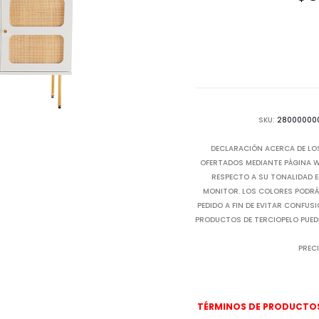
SKU:
28000000
DECLARACIÓN ACERCA DE LO
OFERTADOS MEDIANTE PÁGINA WE
RESPECTO A SU TONALIDAD E
MONITOR. LOS COLORES PODRÁN
PEDIDO A FIN DE EVITAR CONFUS
PRODUCTOS DE TERCIOPELO PUED
PRECI
TÉRMINOS DE PRODUCTOS