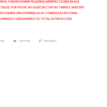
IOS, PUEDEN EXHIBIR PEQUEÑAS IMPERFECCIONES EN SUS
ETALLES, POR FAVOR, NO DUDE EN CONTACTARNOS. NUESTRO
CIONARLE UNA EXPERIENCIA DE COMPRA EXCEPCIONAL,
FORMADO Y ASEGURANDO SU TOTAL SATISFACCIÓN.
OOK
TWITTER
PINTEREST