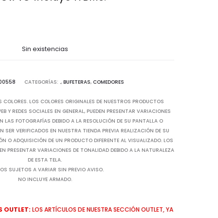
Sin existencias
00558
CATEGORÍAS:
.
,
BUFETERAS
,
COMEDORES
S COLORES. LOS COLORES ORIGINALES DE NUESTROS PRODUCTOS
B Y REDES SOCIALES EN GENERAL, PUEDEN PRESENTAR VARIACIONES
N LAS FOTOGRAFÍAS DEBIDO A LA RESOLUCIÓN DE SU PANTALLA O
 SER VERIFICADOS EN NUESTRA TIENDA PREVIA REALIZACIÓN DE SU
IÓN O ADQUISICIÓN DE UN PRODUCTO DIFERENTE AL VISUALIZADO. LOS
EN PRESENTAR VARIACIONES DE TONALIDAD DEBIDO A LA NATURALEZA
DE ESTA TELA.
OS SUJETOS A VARIAR SIN PREVIO AVISO.
NO INCLUYE ARMADO.
 OUTLET:
LOS ARTÍCULOS DE NUESTRA SECCIÓN OUTLET, YA