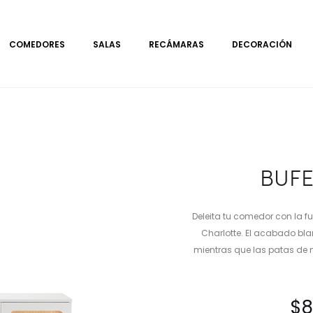
COMEDORES
SALAS
RECÁMARAS
DECORACIÓN
BUFE
Deleita tu comedor con la f
Charlotte. El acabado bla
mientras que las patas de 
$
8