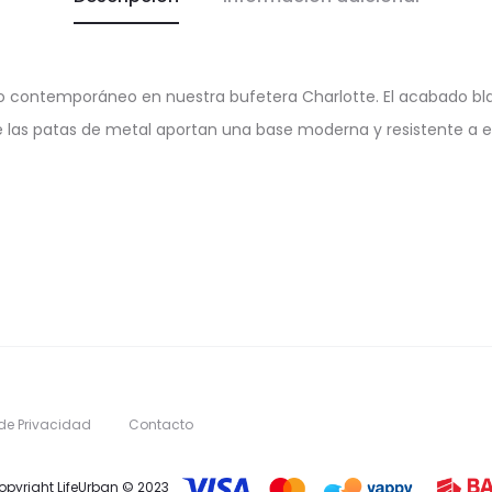
y lo contemporáneo en nuestra bufetera Charlotte. El acabado b
e las patas de metal aportan una base moderna y resistente a est
 de Privacidad
Contacto
opyright LifeUrban © 2023