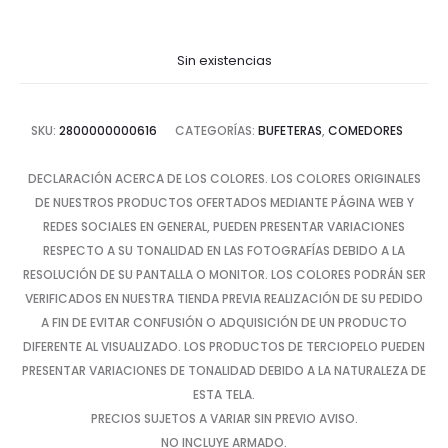
Sin existencias
SKU:
2800000000616
CATEGORÍAS:
BUFETERAS
,
COMEDORES
DECLARACIÓN ACERCA DE LOS COLORES. LOS COLORES ORIGINALES
DE NUESTROS PRODUCTOS OFERTADOS MEDIANTE PÁGINA WEB Y
REDES SOCIALES EN GENERAL, PUEDEN PRESENTAR VARIACIONES
RESPECTO A SU TONALIDAD EN LAS FOTOGRAFÍAS DEBIDO A LA
RESOLUCIÓN DE SU PANTALLA O MONITOR. LOS COLORES PODRÁN SER
VERIFICADOS EN NUESTRA TIENDA PREVIA REALIZACIÓN DE SU PEDIDO
A FIN DE EVITAR CONFUSIÓN O ADQUISICIÓN DE UN PRODUCTO
DIFERENTE AL VISUALIZADO. LOS PRODUCTOS DE TERCIOPELO PUEDEN
PRESENTAR VARIACIONES DE TONALIDAD DEBIDO A LA NATURALEZA DE
ESTA TELA.
PRECIOS SUJETOS A VARIAR SIN PREVIO AVISO.
NO INCLUYE ARMADO.