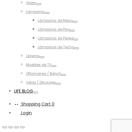
Green
Toggle
Lámparas
Toggle
Lámparas de Mesa
Toggle
Lámparas de Piso
Toggle
Lámparas de Pared
Toggle
Lámparas de Techo
Toggle
Libreros
Toggle
Muebles de TV
Toggle
Ottomanes / Bench
Toggle
Velas / Difusores
Toggle
LIFE BLOG
Toggle
Shopping Cart
0
Login