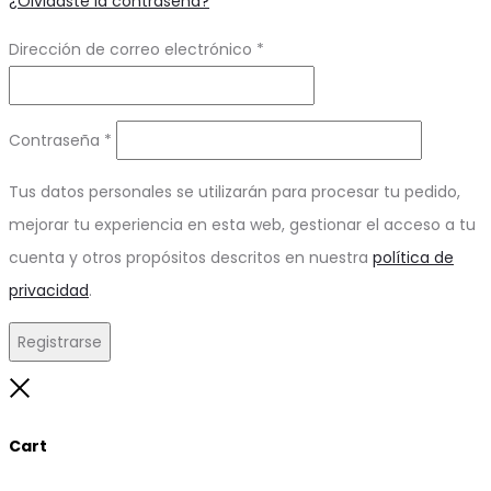
¿Olvidaste la contraseña?
Obligatorio
Dirección de correo electrónico
*
Obligatorio
Contraseña
*
Tus datos personales se utilizarán para procesar tu pedido,
mejorar tu experiencia en esta web, gestionar el acceso a tu
cuenta y otros propósitos descritos en nuestra
política de
privacidad
.
Registrarse
Close
Cart