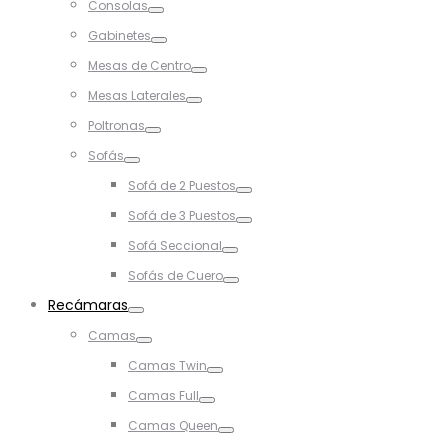
Consolas
Toggle
Gabinetes
Toggle
Mesas de Centro
Toggle
Mesas Laterales
Toggle
Poltronas
Toggle
Sofás
Toggle
Sofá de 2 Puestos
Toggle
Sofá de 3 Puestos
Toggle
Sofá Seccional
Toggle
Sofás de Cuero
Toggle
Recámaras
Toggle
Camas
Toggle
Camas Twin
Toggle
Camas Full
Toggle
Camas Queen
Toggle