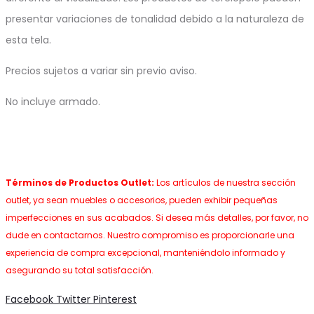
presentar variaciones de tonalidad debido a la naturaleza de
esta tela.
Precios sujetos a variar sin previo aviso.
No incluye armado.
Términos de Productos Outlet:
Los artículos de nuestra sección
outlet, ya sean muebles o accesorios, pueden exhibir pequeñas
imperfecciones en sus acabados. Si desea más detalles, por favor, no
dude en contactarnos. Nuestro compromiso es proporcionarle una
experiencia de compra excepcional, manteniéndolo informado y
asegurando su total satisfacción.
Share
Facebook
Twitter
Pinterest