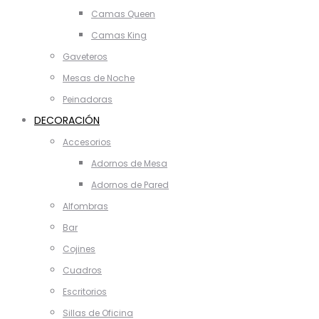
Camas Queen
Camas King
Gaveteros
Mesas de Noche
Peinadoras
DECORACIÓN
Accesorios
Adornos de Mesa
Adornos de Pared
Alfombras
Bar
Cojines
Cuadros
Escritorios
Sillas de Oficina