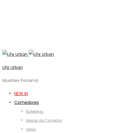
Life Urban
Muebles Panamá
NEW IN
Comedores
Bufeteras
Mesas de Comedor
Sillas