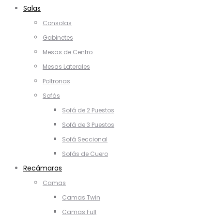
Salas
Consolas
Gabinetes
Mesas de Centro
Mesas Laterales
Poltronas
Sofás
Sofá de 2 Puestos
Sofá de 3 Puestos
Sofá Seccional
Sofás de Cuero
Recámaras
Camas
Camas Twin
Camas Full