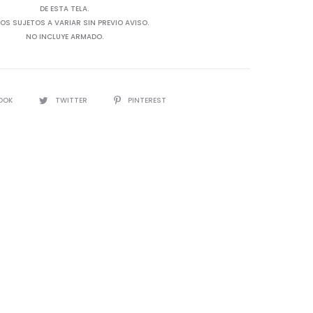
DE ESTA TELA.
OS SUJETOS A VARIAR SIN PREVIO AVISO.
NO INCLUYE ARMADO.
OOK
TWITTER
PINTEREST