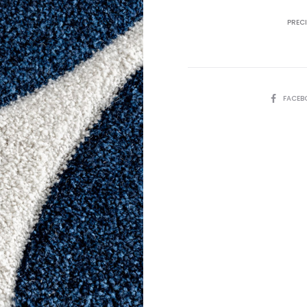
PRECI
SHARE
FACEB