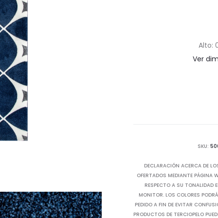
Alto: 
Ver di
SKU:
50
DECLARACIÓN ACERCA DE LO
OFERTADOS MEDIANTE PÁGINA WE
RESPECTO A SU TONALIDAD E
MONITOR. LOS COLORES PODRÁN
PEDIDO A FIN DE EVITAR CONFUS
PRODUCTOS DE TERCIOPELO PUED