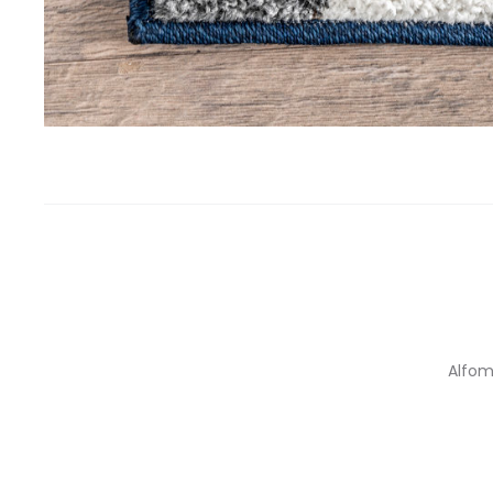
Alfom