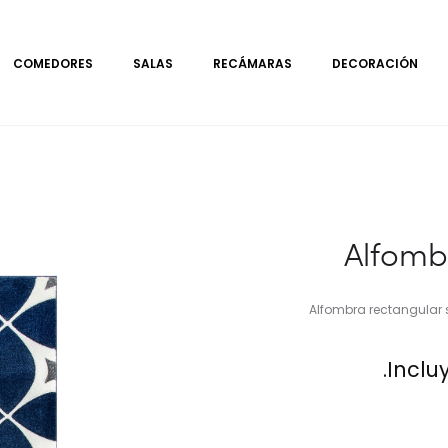
COMEDORES
SALAS
RECÁMARAS
DECORACIÓN
Alfomb
Alfombra rectangular si
Inclu