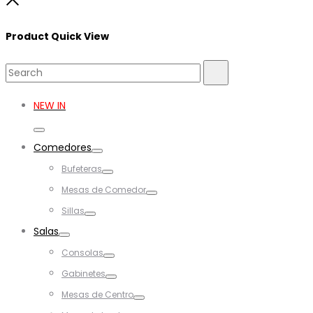
Close
Product Quick View
Search
Search
for:
NEW IN
Toggle
Comedores
Toggle
Bufeteras
Toggle
Mesas de Comedor
Toggle
Sillas
Toggle
Salas
Toggle
Consolas
Toggle
Gabinetes
Toggle
Mesas de Centro
Toggle