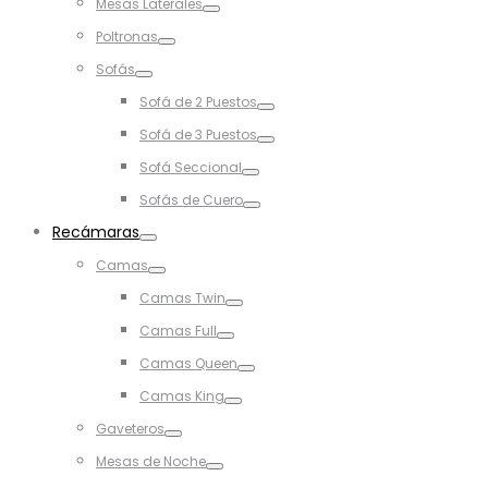
Mesas Laterales
Toggle
Poltronas
Toggle
Sofás
Toggle
Sofá de 2 Puestos
Toggle
Sofá de 3 Puestos
Toggle
Sofá Seccional
Toggle
Sofás de Cuero
Toggle
Recámaras
Toggle
Camas
Toggle
Camas Twin
Toggle
Camas Full
Toggle
Camas Queen
Toggle
Camas King
Toggle
Gaveteros
Toggle
Mesas de Noche
Toggle