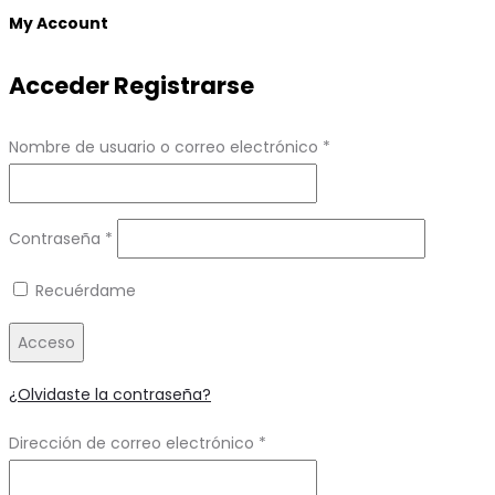
top
My Account
Acceder
Registrarse
Obligatorio
Nombre de usuario o correo electrónico
*
Obligatorio
Contraseña
*
Recuérdame
Acceso
¿Olvidaste la contraseña?
Obligatorio
Dirección de correo electrónico
*