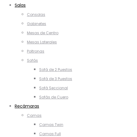
Salas
Consolas
Gabinetes
Mesas de Centro
Mesas Laterales
Poltronas
Sofás
Sofá de 2 Puestos
Sofá de 3 Puestos
Sofá Seccional
Sofás de Cuero
Recámaras
Camas
Camas Twin
Camas Full