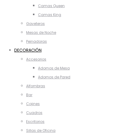
Camas Queen
Camas King
Gaveteros
Mesas de Noche
Peinadoras
DECORACIÓN
Accesorios
Adornos de Mesa
Adornos de Pared
Alfombras
Bar
Cojines
Cuadros
Escritorios
Sillas de Oficina