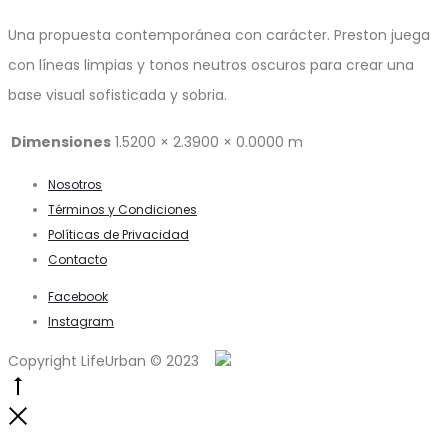
Una propuesta contemporánea con carácter. Preston juega
con líneas limpias y tonos neutros oscuros para crear una
base visual sofisticada y sobria.
Dimensiones
1.5200 × 2.3900 × 0.0000 m
Nosotros
Términos y Condiciones
Políticas de Privacidad
Contacto
Facebook
Instagram
Copyright LifeUrban © 2023
Go
to
Close