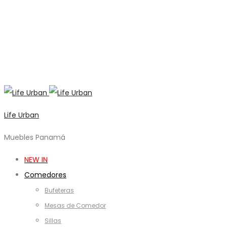
Life Urban
Muebles Panamá
NEW IN
Comedores
Bufeteras
Mesas de Comedor
Sillas