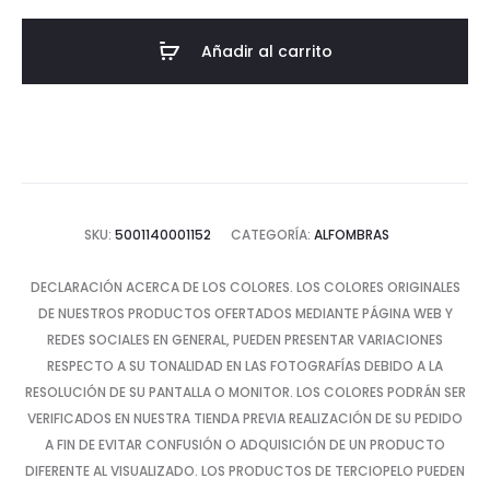
Garden
Blue
Añadir al carrito
cantidad
SKU:
5001140001152
CATEGORÍA:
ALFOMBRAS
DECLARACIÓN ACERCA DE LOS COLORES. LOS COLORES ORIGINALES
DE NUESTROS PRODUCTOS OFERTADOS MEDIANTE PÁGINA WEB Y
REDES SOCIALES EN GENERAL, PUEDEN PRESENTAR VARIACIONES
RESPECTO A SU TONALIDAD EN LAS FOTOGRAFÍAS DEBIDO A LA
RESOLUCIÓN DE SU PANTALLA O MONITOR. LOS COLORES PODRÁN SER
VERIFICADOS EN NUESTRA TIENDA PREVIA REALIZACIÓN DE SU PEDIDO
A FIN DE EVITAR CONFUSIÓN O ADQUISICIÓN DE UN PRODUCTO
DIFERENTE AL VISUALIZADO. LOS PRODUCTOS DE TERCIOPELO PUEDEN