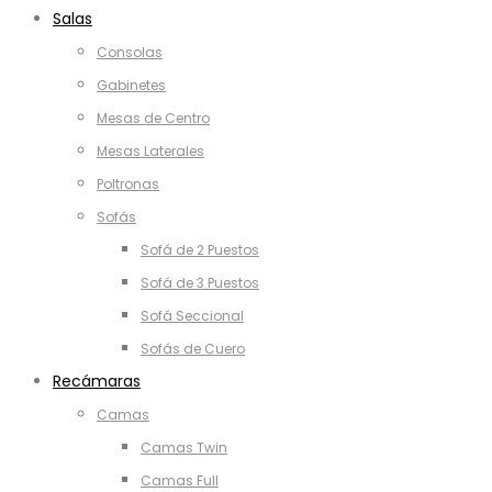
Salas
Consolas
Gabinetes
Mesas de Centro
Mesas Laterales
Poltronas
Sofás
Sofá de 2 Puestos
Sofá de 3 Puestos
Sofá Seccional
Sofás de Cuero
Recámaras
Camas
Camas Twin
Camas Full