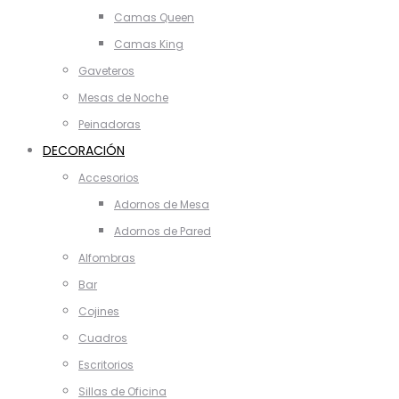
Camas Queen
Camas King
Gaveteros
Mesas de Noche
Peinadoras
DECORACIÓN
Accesorios
Adornos de Mesa
Adornos de Pared
Alfombras
Bar
Cojines
Cuadros
Escritorios
Sillas de Oficina