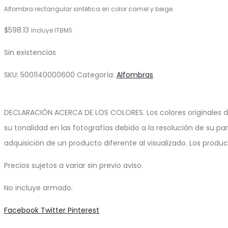
Alfombra rectangular sintética en color camel y beige.
$
598.13
Incluye ITBMS.
Sin existencias
SKU:
5001140000600
Categoría:
Alfombras
DECLARACIÓN ACERCA DE LOS COLORES. Los colores originales d
su tonalidad en las fotografías debido a la resolución de su pa
adquisición de un producto diferente al visualizado. Los produ
Precios sujetos a variar sin previo aviso.
No incluye armado.
Share
Facebook
Twitter
Pinterest