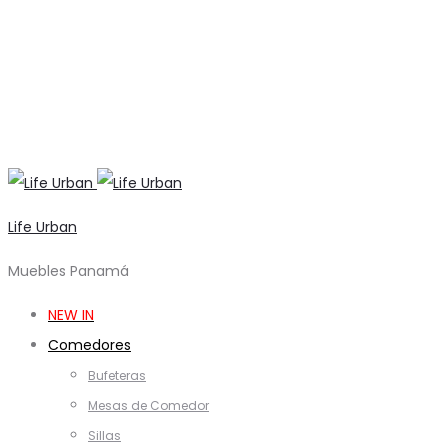
Life Urban
Muebles Panamá
NEW IN
Comedores
Bufeteras
Mesas de Comedor
Sillas