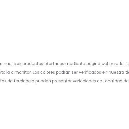
e nuestros productos ofertados mediante página web y redes so
ntalla o monitor. Los colores podrán ser verificados en nuestra ti
ctos de terciopelo pueden presentar variaciones de tonalidad deb