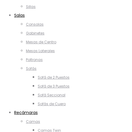
Sillas
Salas
Consolas
Gabinetes
Mesas de Centro
Mesas Laterales
Poltronas
Sofás
Sofá de 2 Puestos
Sofá de 3 Puestos
Sofá Seccional
Sofás de Cuero
Recámaras
Camas
Camas Twin