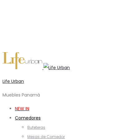
Life Urban
Muebles Panamá
NEW IN
Comedores
Bufeteras
Mesas de Comedor