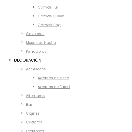
Camas Full
Camas Queen
Camas King
Gaveteros
Mesas de Noche
Peinadoras
DECORACIÓN
Accesorios
Adornos de Mesa
Adornos de Pared
Alfombras
Bar
Cojines
Cuadros
Escritorios