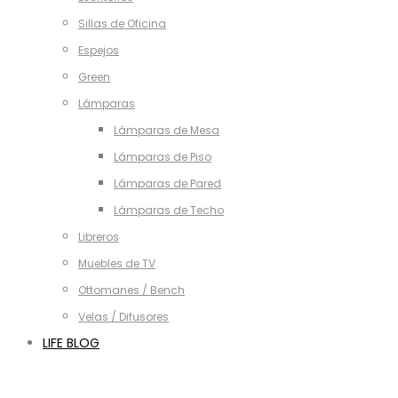
Sillas de Oficina
Espejos
Green
Lámparas
Lámparas de Mesa
Lámparas de Piso
Lámparas de Pared
Lámparas de Techo
Libreros
Muebles de TV
Ottomanes / Bench
Velas / Difusores
LIFE BLOG