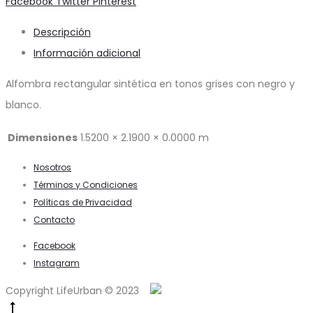
Share
Facebook
Twitter
Pinterest
Descripción
Información adicional
Alfombra rectangular sintética en tonos grises con negro y
blanco.
Dimensiones
1.5200 × 2.1900 × 0.0000 m
Nosotros
Términos y Condiciones
Políticas de Privacidad
Contacto
Facebook
Instagram
Copyright LifeUrban © 2023
Go