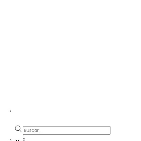
Búsqueda
de
0