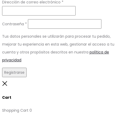
Obligatorio
Dirección de correo electrónico
*
Obligatorio
Contraseña
*
Tus datos personales se utilizarán para procesar tu pedido,
mejorar tu experiencia en esta web, gestionar el acceso a tu
cuenta y otros propósitos descritos en nuestra
política de
privacidad
.
Registrarse
Close
Cart
Shopping Cart
0