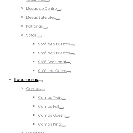
Toggle
Mesas de Centro
Toggle
Mesas Laterales
Toggle
Poltronas
Toggle
Sofás
Toggle
Sofá de 2 Puestos
Toggle
Sofá de 3 Puestos
Toggle
Sofá Seccional
Toggle
Sofás de Cuero
Toggle
Recámaras
Toggle
Camas
Toggle
Camas Twin
Toggle
Camas Full
Toggle
Camas Queen
Toggle
Camas King
Toggle