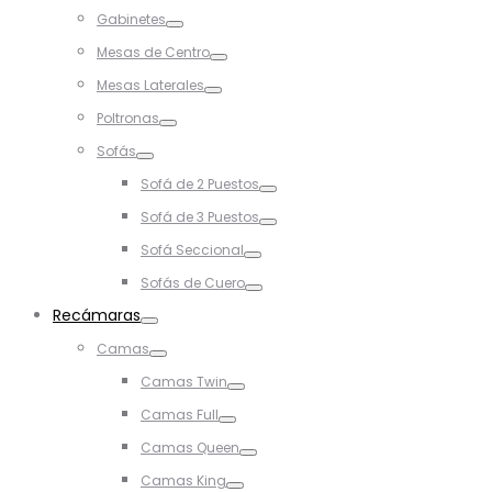
Toggle
Gabinetes
Toggle
Mesas de Centro
Toggle
Mesas Laterales
Toggle
Poltronas
Toggle
Sofás
Toggle
Sofá de 2 Puestos
Toggle
Sofá de 3 Puestos
Toggle
Sofá Seccional
Toggle
Sofás de Cuero
Toggle
Recámaras
Toggle
Camas
Toggle
Camas Twin
Toggle
Camas Full
Toggle
Camas Queen
Toggle
Camas King