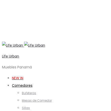
Life Urban
Muebles Panamá
NEW IN
Comedores
Bufeteras
Mesas de Comedor
Sillas