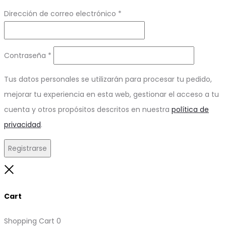
Obligatorio
Dirección de correo electrónico
*
Obligatorio
Contraseña
*
Tus datos personales se utilizarán para procesar tu pedido,
mejorar tu experiencia en esta web, gestionar el acceso a tu
cuenta y otros propósitos descritos en nuestra
política de
privacidad
.
Registrarse
Close
Cart
Shopping Cart
0