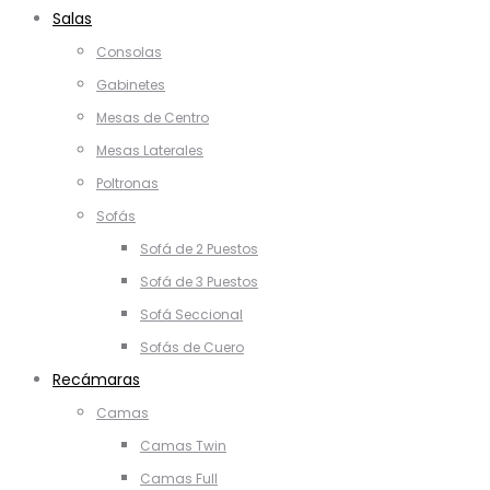
Salas
Consolas
Gabinetes
Mesas de Centro
Mesas Laterales
Poltronas
Sofás
Sofá de 2 Puestos
Sofá de 3 Puestos
Sofá Seccional
Sofás de Cuero
Recámaras
Camas
Camas Twin
Camas Full