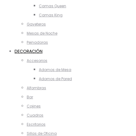
Camas Queen
Camas King
Gaveteros
Mesas de Noche
Peinadoras
DECORACIÓN
Accesorios
Adornos de Mesa
Adornos de Pared
Alfombras
Bar
Cojines
Cuadros
Escritorios
Sillas de Oficina