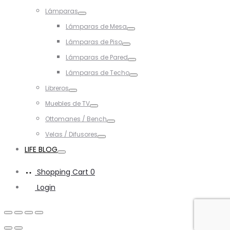
Toggle
Lámparas
Toggle
Lámparas de Mesa
Toggle
Lámparas de Piso
Toggle
Lámparas de Pared
Toggle
Lámparas de Techo
Toggle
Libreros
Toggle
Muebles de TV
Toggle
Ottomanes / Bench
Toggle
Velas / Difusores
Toggle
LIFE BLOG
Toggle
Shopping Cart
0
Login