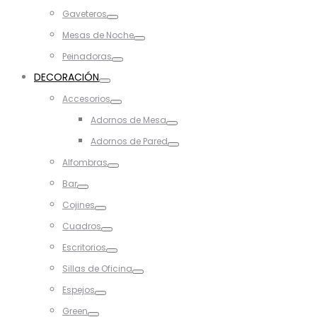
Toggle
Gaveteros
Toggle
Mesas de Noche
Toggle
Peinadoras
Toggle
DECORACIÓN
Toggle
Accesorios
Toggle
Adornos de Mesa
Toggle
Adornos de Pared
Toggle
Alfombras
Toggle
Bar
Toggle
Cojines
Toggle
Cuadros
Toggle
Escritorios
Toggle
Sillas de Oficina
Toggle
Espejos
Toggle
Green