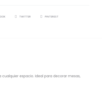
BOOK
TWITTER
PINTEREST
 a cualquier espacio. Ideal para decorar mesas,