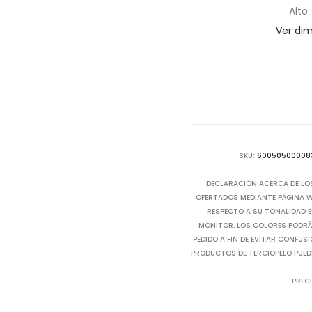
Alto:
Ver di
SKU:
60050500008
DECLARACIÓN ACERCA DE LO
OFERTADOS MEDIANTE PÁGINA WE
RESPECTO A SU TONALIDAD E
MONITOR. LOS COLORES PODRÁN
PEDIDO A FIN DE EVITAR CONFUS
PRODUCTOS DE TERCIOPELO PUED
PRECI