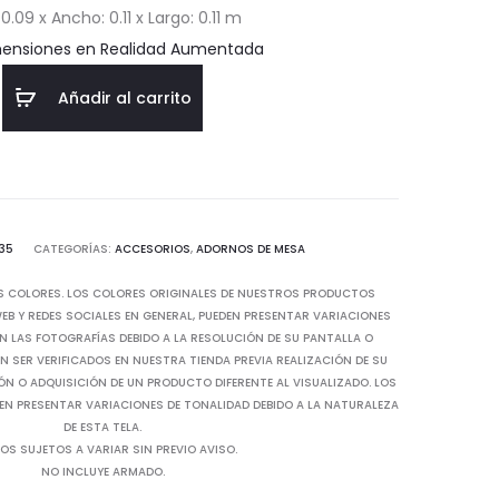
 0.09 x Ancho: 0.11 x Largo: 0.11 m
$14.97.
$21.39.
mensiones en Realidad Aumentada
Añadir al carrito
35
CATEGORÍAS:
ACCESORIOS
,
ADORNOS DE MESA
S COLORES. LOS COLORES ORIGINALES DE NUESTROS PRODUCTOS
B Y REDES SOCIALES EN GENERAL, PUEDEN PRESENTAR VARIACIONES
N LAS FOTOGRAFÍAS DEBIDO A LA RESOLUCIÓN DE SU PANTALLA O
 SER VERIFICADOS EN NUESTRA TIENDA PREVIA REALIZACIÓN DE SU
IÓN O ADQUISICIÓN DE UN PRODUCTO DIFERENTE AL VISUALIZADO. LOS
EN PRESENTAR VARIACIONES DE TONALIDAD DEBIDO A LA NATURALEZA
DE ESTA TELA.
OS SUJETOS A VARIAR SIN PREVIO AVISO.
NO INCLUYE ARMADO.