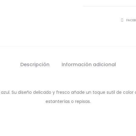
SHARE
FACE
Descripción
Información adicional
 azul. Su diseño delicado y fresco añade un toque sutil de color
estanterías o repisas.