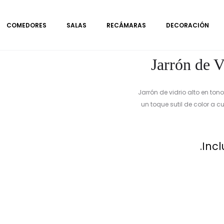
COMEDORES
SALAS
RECÁMARAS
DECORACIÓN
Jarrón de V
Jarrón de vidrio alto en ton
un toque sutil de color a c
Incl