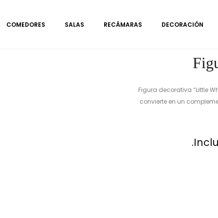
COMEDORES
SALAS
RECÁMARAS
DECORACIÓN
Fig
Figura decorativa “Little 
convierte en un compleme
Incl