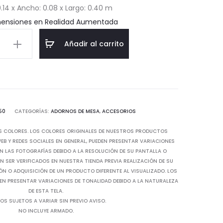
0.14 x Ancho: 0.08 x Largo: 0.40 m
$32.20.
$46.00.
mensiones en Realidad Aumentada
Añadir al carrito
d
50
CATEGORÍAS:
ADORNOS DE MESA
,
ACCESORIOS
S COLORES. LOS COLORES ORIGINALES DE NUESTROS PRODUCTOS
B Y REDES SOCIALES EN GENERAL, PUEDEN PRESENTAR VARIACIONES
N LAS FOTOGRAFÍAS DEBIDO A LA RESOLUCIÓN DE SU PANTALLA O
 SER VERIFICADOS EN NUESTRA TIENDA PREVIA REALIZACIÓN DE SU
IÓN O ADQUISICIÓN DE UN PRODUCTO DIFERENTE AL VISUALIZADO. LOS
EN PRESENTAR VARIACIONES DE TONALIDAD DEBIDO A LA NATURALEZA
DE ESTA TELA.
OS SUJETOS A VARIAR SIN PREVIO AVISO.
NO INCLUYE ARMADO.