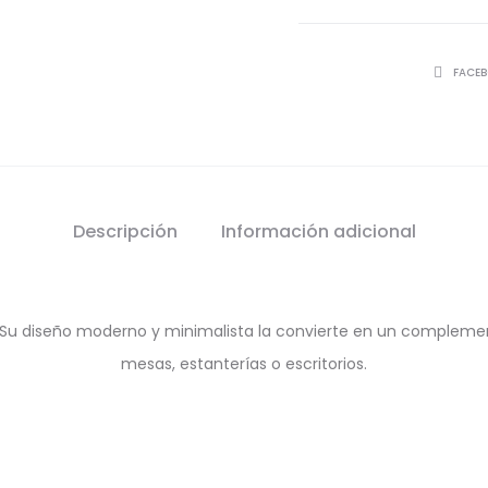
SHARE
FACE
Descripción
Información adicional
a. Su diseño moderno y minimalista la convierte en un compleme
mesas, estanterías o escritorios.