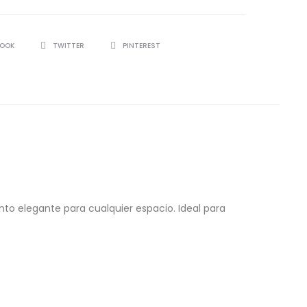
BOOK
TWITTER
PINTEREST
nto elegante para cualquier espacio. Ideal para