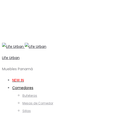
Life Urban
Muebles Panamá
NEW IN
Comedores
Bufeteras
Mesas de Comedor
Sillas