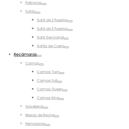
Poltronas
Toggle
Sofás
Toggle
Sofá de 2 Puestos
Toggle
Sofá de 3 Puestos
Toggle
Sofá Seccional
Toggle
Sofás de Cuero
Toggle
Recámaras
Toggle
Camas
Toggle
Camas Twin
Toggle
Camas Full
Toggle
Camas Queen
Toggle
Camas King
Toggle
Gaveteros
Toggle
Mesas de Noche
Toggle
Peinadoras
Toggle