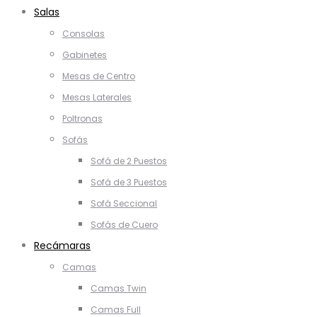
Salas
Consolas
Gabinetes
Mesas de Centro
Mesas Laterales
Poltronas
Sofás
Sofá de 2 Puestos
Sofá de 3 Puestos
Sofá Seccional
Sofás de Cuero
Recámaras
Camas
Camas Twin
Camas Full