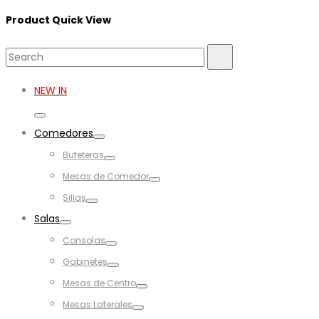
Product Quick View
Search
Search
for:
NEW IN
Toggle
Comedores
Toggle
Bufeteras
Toggle
Mesas de Comedor
Toggle
Sillas
Toggle
Salas
Toggle
Consolas
Toggle
Gabinetes
Toggle
Mesas de Centro
Toggle
Mesas Laterales
Toggle