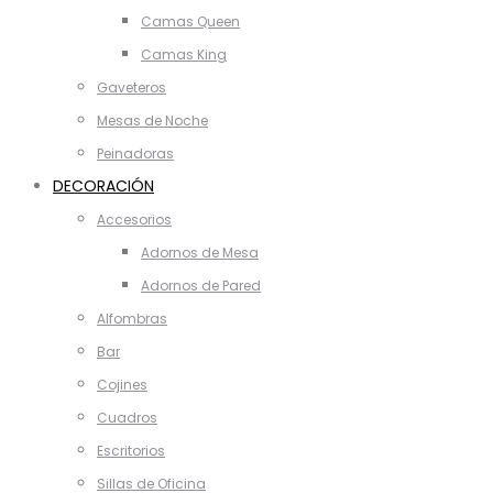
Camas Queen
Camas King
Gaveteros
Mesas de Noche
Peinadoras
DECORACIÓN
Accesorios
Adornos de Mesa
Adornos de Pared
Alfombras
Bar
Cojines
Cuadros
Escritorios
Sillas de Oficina