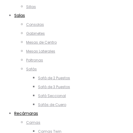
Sillas
Salas
Consolas
Gabinetes
Mesas de Centro
Mesas Laterales
Poltronas
Sofás
Sofá de 2 Puestos
Sofá de 3 Puestos
Sofá Seccional
Sofás de Cuero
Recámaras
Camas
Camas Twin