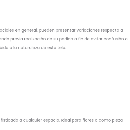
ciales en general, pueden presentar variaciones respecto a
enda previa realización de su pedido a fin de evitar confusión o
ido a la naturaleza de esta tela.
sticado a cualquier espacio. Ideal para flores o como pieza