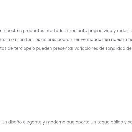
e nuestros productos ofertados mediante página web y redes so
ntalla o monitor. Los colores podrán ser verificados en nuestra ti
ctos de terciopelo pueden presentar variaciones de tonalidad deb
Un diseño elegante y moderno que aporta un toque cálido y sofi