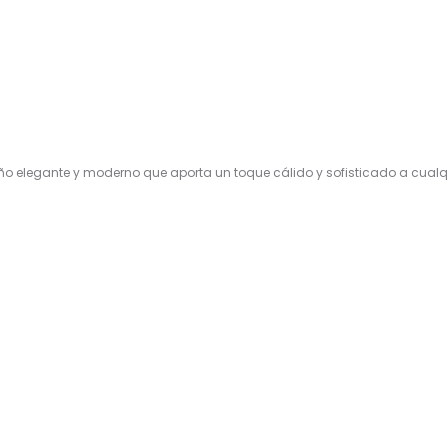
o elegante y moderno que aporta un toque cálido y sofisticado a cualqui