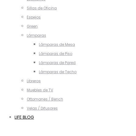
Sillas de Oficina
Espejos
Green
Lámparas
Lámparas de Mesa
Lámparas de Piso
Lámparas de Pared
Lámparas de Techo
Libreros
Muebles de TV
Ottomanes / Bench
Velas / Difusores
LIFE BLOG