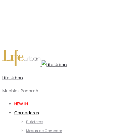
Life Urban
Muebles Panamá
NEW IN
Comedores
Bufeteras
Mesas de Comedor