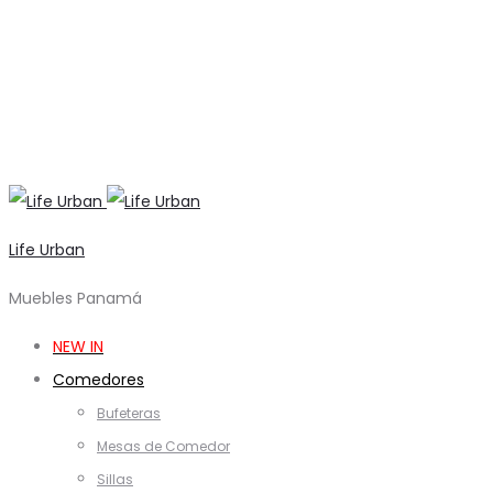
Life Urban
Muebles Panamá
NEW IN
Comedores
Bufeteras
Mesas de Comedor
Sillas