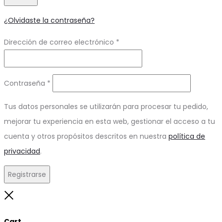
¿Olvidaste la contraseña?
Obligatorio
Dirección de correo electrónico
*
Obligatorio
Contraseña
*
Tus datos personales se utilizarán para procesar tu pedido,
mejorar tu experiencia en esta web, gestionar el acceso a tu
cuenta y otros propósitos descritos en nuestra
política de
privacidad
.
Registrarse
Close
Cart