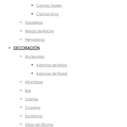
Camas Queen
Camas King
Gaveteros
Mesas de Noche
Peinadoras
DECORACIÓN
Accesorios
Adornos de Mesa
Adornos de Pared
Alfombras
Bar
Cojines
Cuadros
Escritorios
Sillas de Oficina