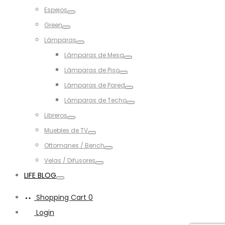
Toggle
Espejos
Toggle
Green
Toggle
Lámparas
Toggle
Lámparas de Mesa
Toggle
Lámparas de Piso
Toggle
Lámparas de Pared
Toggle
Lámparas de Techo
Toggle
Libreros
Toggle
Muebles de TV
Toggle
Ottomanes / Bench
Toggle
Velas / Difusores
Toggle
LIFE BLOG
Toggle
Shopping Cart
0
Login