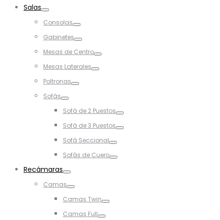
Toggle
Salas
Toggle
Consolas
Toggle
Gabinetes
Toggle
Mesas de Centro
Toggle
Mesas Laterales
Toggle
Poltronas
Toggle
Sofás
Toggle
Sofá de 2 Puestos
Toggle
Sofá de 3 Puestos
Toggle
Sofá Seccional
Toggle
Sofás de Cuero
Toggle
Recámaras
Toggle
Camas
Toggle
Camas Twin
Toggle
Camas Full