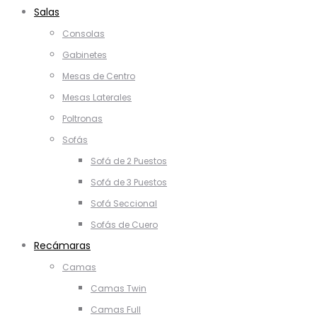
Salas
Consolas
Gabinetes
Mesas de Centro
Mesas Laterales
Poltronas
Sofás
Sofá de 2 Puestos
Sofá de 3 Puestos
Sofá Seccional
Sofás de Cuero
Recámaras
Camas
Camas Twin
Camas Full