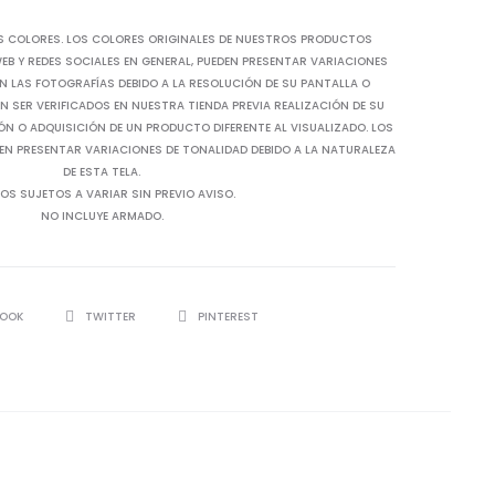
S COLORES. LOS COLORES ORIGINALES DE NUESTROS PRODUCTOS
B Y REDES SOCIALES EN GENERAL, PUEDEN PRESENTAR VARIACIONES
N LAS FOTOGRAFÍAS DEBIDO A LA RESOLUCIÓN DE SU PANTALLA O
 SER VERIFICADOS EN NUESTRA TIENDA PREVIA REALIZACIÓN DE SU
IÓN O ADQUISICIÓN DE UN PRODUCTO DIFERENTE AL VISUALIZADO. LOS
EN PRESENTAR VARIACIONES DE TONALIDAD DEBIDO A LA NATURALEZA
DE ESTA TELA.
OS SUJETOS A VARIAR SIN PREVIO AVISO.
NO INCLUYE ARMADO.
BOOK
TWITTER
PINTEREST