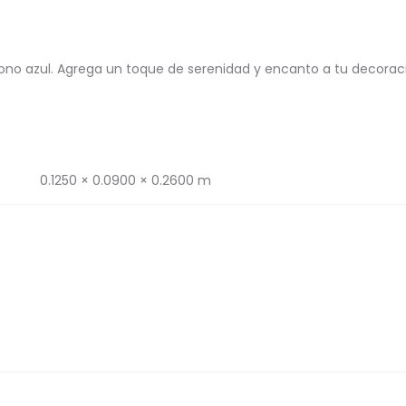
tono azul. Agrega un toque de serenidad y encanto a tu decorac
0.1250 × 0.0900 × 0.2600 m