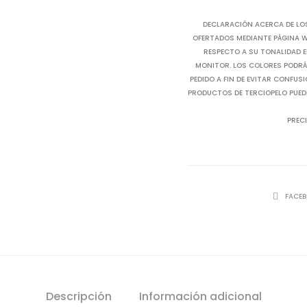
DECLARACIÓN ACERCA DE LO
OFERTADOS MEDIANTE PÁGINA WE
RESPECTO A SU TONALIDAD E
MONITOR. LOS COLORES PODRÁN
PEDIDO A FIN DE EVITAR CONFUS
PRODUCTOS DE TERCIOPELO PUED
PRECI
SHARE
FACE
Descripción
Información adicional