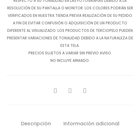
RESPECTO A SU TONALIDAD EN LAS FOTOGRAFÍAS DEBIDO A LA
RESOLUCIÓN DE SU PANTALLA O MONITOR. LOS COLORES PODRÁN SER
VERIFICADOS EN NUESTRA TIENDA PREVIA REALIZACIÓN DE SU PEDIDO
A FIN DE EVITAR CONFUSIÓN O ADQUISICIÓN DE UN PRODUCTO
DIFERENTE AL VISUALIZADO. LOS PRODUCTOS DE TERCIOPELO PUEDEN
PRESENTAR VARIACIONES DE TONALIDAD DEBIDO A LA NATURALEZA DE
ESTA TELA.
PRECIOS SUJETOS A VARIAR SIN PREVIO AVISO.
NO INCLUYE ARMADO.
SHARE
Descripción
Información adicional