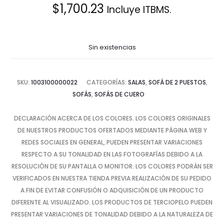
$
1,700.23
Incluye ITBMS.
Sin existencias
SKU:
1003100000022
CATEGORÍAS:
SALAS
,
SOFÁ DE 2 PUESTOS
,
SOFÁS
,
SOFÁS DE CUERO
DECLARACIÓN ACERCA DE LOS COLORES. LOS COLORES ORIGINALES
DE NUESTROS PRODUCTOS OFERTADOS MEDIANTE PÁGINA WEB Y
REDES SOCIALES EN GENERAL, PUEDEN PRESENTAR VARIACIONES
RESPECTO A SU TONALIDAD EN LAS FOTOGRAFÍAS DEBIDO A LA
RESOLUCIÓN DE SU PANTALLA O MONITOR. LOS COLORES PODRÁN SER
VERIFICADOS EN NUESTRA TIENDA PREVIA REALIZACIÓN DE SU PEDIDO
A FIN DE EVITAR CONFUSIÓN O ADQUISICIÓN DE UN PRODUCTO
DIFERENTE AL VISUALIZADO. LOS PRODUCTOS DE TERCIOPELO PUEDEN
PRESENTAR VARIACIONES DE TONALIDAD DEBIDO A LA NATURALEZA DE