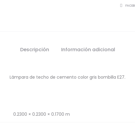
SHARE
FACE
Descripción
Información adicional
Lámpara de techo de cemento color gris bombilla E27.
0.2300 × 0.2300 × 0.1700 m