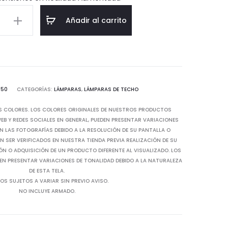
$31.78.
$105.93.
a
Añadir al carrito
d
750
CATEGORÍAS:
LÁMPARAS
,
LÁMPARAS DE TECHO
S COLORES. LOS COLORES ORIGINALES DE NUESTROS PRODUCTOS
B Y REDES SOCIALES EN GENERAL, PUEDEN PRESENTAR VARIACIONES
N LAS FOTOGRAFÍAS DEBIDO A LA RESOLUCIÓN DE SU PANTALLA O
 SER VERIFICADOS EN NUESTRA TIENDA PREVIA REALIZACIÓN DE SU
IÓN O ADQUISICIÓN DE UN PRODUCTO DIFERENTE AL VISUALIZADO. LOS
EN PRESENTAR VARIACIONES DE TONALIDAD DEBIDO A LA NATURALEZA
DE ESTA TELA.
OS SUJETOS A VARIAR SIN PREVIO AVISO.
NO INCLUYE ARMADO.