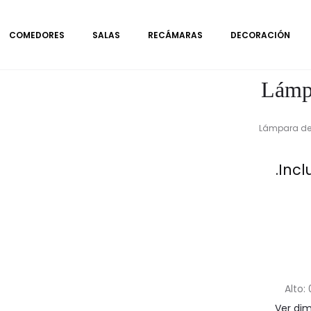
COMEDORES
SALAS
RECÁMARAS
DECORACIÓN
Lámpa
Lámpara de 
Incl
Alto:
Ver di