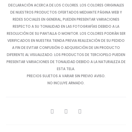
DECLARACIÓN ACERCA DE LOS COLORES. LOS COLORES ORIGINALES
DE NUESTROS PRODUCTOS OFERTADOS MEDIANTE PÁGINA WEB Y
REDES SOCIALES EN GENERAL, PUEDEN PRESENTAR VARIACIONES
RESPECTO A SU TONALIDAD EN LAS FOTOGRAFÍAS DEBIDO A LA
RESOLUCIÓN DE SU PANTALLA O MONITOR. LOS COLORES PODRÁN SER
VERIFICADOS EN NUESTRA TIENDA PREVIA REALIZACIÓN DE SU PEDIDO
A FIN DE EVITAR CONFUSIÓN O ADQUISICIÓN DE UN PRODUCTO
DIFERENTE AL VISUALIZADO. LOS PRODUCTOS DE TERCIOPELO PUEDEN
PRESENTAR VARIACIONES DE TONALIDAD DEBIDO A LA NATURALEZA DE
ESTA TELA.
PRECIOS SUJETOS A VARIAR SIN PREVIO AVISO.
NO INCLUYE ARMADO.
SHARE